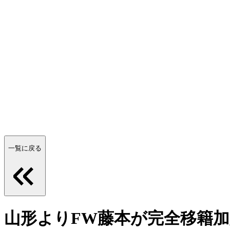
一覧に戻る
山形よりFW藤本が完全移籍