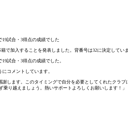
で19試合・3得点の成績でした
移籍で加入することを発表しました。背番号は32に決定してい
で19試合・3得点の成績でした。
ようにコメントしています。
感謝します。このタイミングで自分を必要としてくれたクラブ
ず乗り越えましょう。熱いサポートよろしくお願いします！」