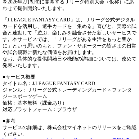
を2026年2月初旬に開幕するＪリーグ特別大会（仮称）にあ
わせて提供開始いたします。
『J.LEAGUE FANTASY CARD』は、Ｊリーグ公式デジタル
カードを活用し、選手カードを「集める」喜びと、実際の試
合と連動して「遊ぶ」楽しみを融合させた新しいサービスで
す。本サービスでは、「Ｊリーグがある生活をもっと豊か
に」という思いのもと、ファン・サポーターの皆さまの日常
や試合観戦に新たな価値をお届けします。
なお、具体的な提供開始日や機能の詳細については、改めて
発表いたします。
■サービス概要
タイトル名：J.LEAGUE FANTASY CARD
ジャンル：Ｊリーグ公式トレーディングカード × ファンタ
ジースポーツゲーム
価格：基本無料（課金あり）
対応プラットフォーム：ブラウザ
■参考
サービスの詳細は、株式会社マイネットのリリースをご確認
ください。