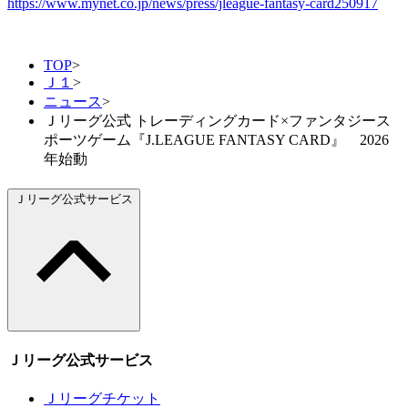
https://www.mynet.co.jp/news/press/jleague-fantasy-card250917
TOP
>
Ｊ１
>
ニュース
>
Ｊリーグ公式 トレーディングカード×ファンタジース
ポーツゲーム『J.LEAGUE FANTASY CARD』 2026
年始動
Ｊリーグ公式サービス
Ｊリーグ公式サービス
Ｊリーグチケット