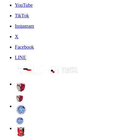
YouTube
TikTok
Instagram
X
Facebook
LINE