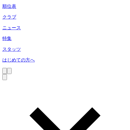
順位表
クラブ
ニュース
特集
スタッツ
はじめての方へ