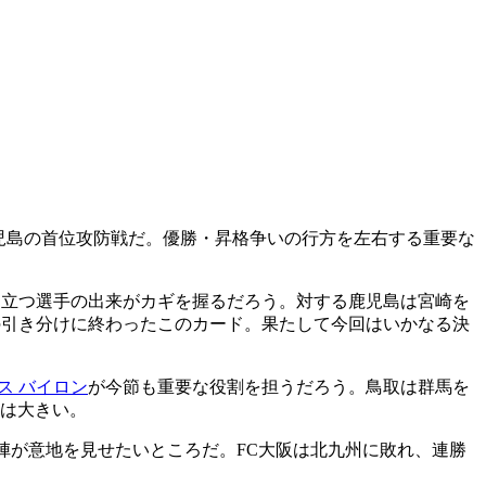
s鹿児島の首位攻防戦だ。優勝・昇格争いの行方を左右する重要な
に立つ選手の出来がカギを握るだろう。対する鹿児島は宮崎を
1の引き分けに終わったこのカード。果たして今回はいかなる決
ス バイロン
が今節も重要な役割を担うだろう。鳥取は群馬を
は大きい。
撃陣が意地を見せたいところだ。FC大阪は北九州に敗れ、連勝