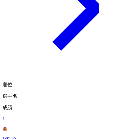
順位
選手名
成績
1