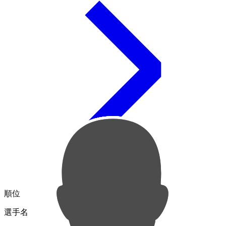
順位
選手名