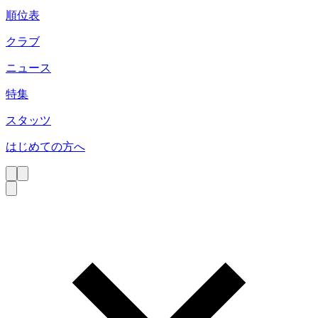
順位表
クラブ
ニュース
特集
スタッツ
はじめての方へ