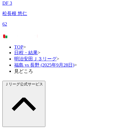
DF 3
松長根 悠仁
62
TOP
>
日程・結果
>
明治安田Ｊ３リーグ
>
福島 vs 長野 (2025年9月28日)
>
見どころ
Ｊリーグ公式サービス