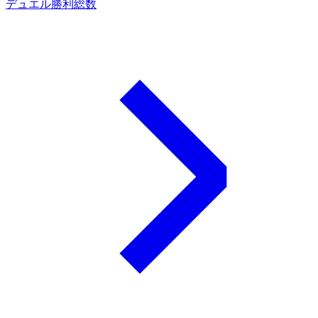
デュエル勝利総数