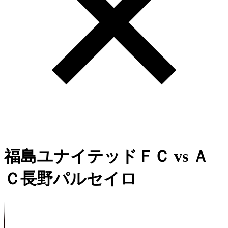
福島ユナイテッドＦＣ
vs
Ａ
Ｃ長野パルセイロ