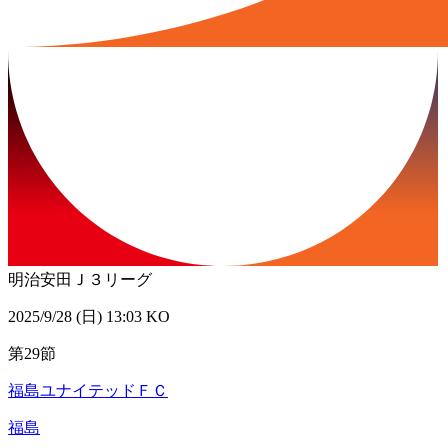
明治安田Ｊ３リーグ
2025/9/28 (日) 13:03 KO
第29節
福島ユナイテッドＦＣ
福島