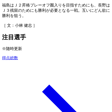
福島はＪ２昇格プレーオフ圏入りを目指すためにも、長野は
Ｊ３残留のためにも勝利が必要となる一戦。互いにどん欲に
勝利を狙う。
［ 文：小林 健志 ］
注目選手
※随時更新
得点総数