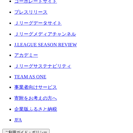
コーポレートサイト
プレスリリース
Ｊリーグデータサイト
Ｊリーグメディアチャンネル
J.LEAGUE SEASON REVIEW
アカデミー
Ｊリーグサステナビリティ
TEAM AS ONE
事業者向けサービス
寄附をお考えの方へ
企業版ふるさと納税
JFA
ご利用ガイド・ポリシー