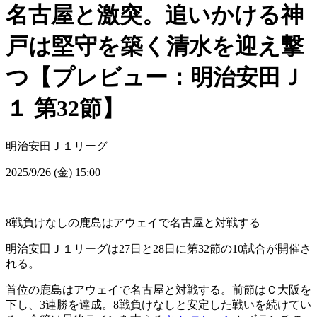
名古屋と激突。追いかける神
戸は堅守を築く清水を迎え撃
つ【プレビュー：明治安田Ｊ
１ 第32節】
明治安田Ｊ１リーグ
2025/9/26 (金) 15:00
8戦負けなしの鹿島はアウェイで名古屋と対戦する
明治安田Ｊ１リーグは27日と28日に第32節の10試合が開催さ
れる。
首位の鹿島はアウェイで名古屋と対戦する。前節はＣ大阪を
下し、3連勝を達成。8戦負けなしと安定した戦いを続けてい