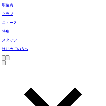
順位表
クラブ
ニュース
特集
スタッツ
はじめての方へ