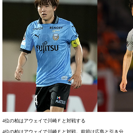
4位の柏はアウェイで川崎Ｆと対戦する
4位の柏はアウェイで川崎Ｆと対戦。前節は広島と引き分