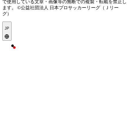
で使用している文章・画像等の無断での複製・転載を禁止し
ます。
©公益社団法人 日本プロサッカーリーグ（Ｊリー
グ）
JP