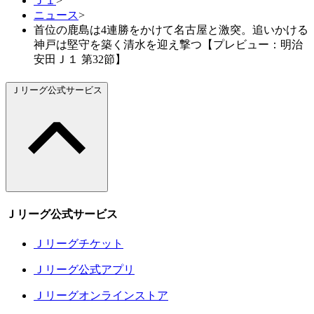
Ｊ１
>
ニュース
>
首位の鹿島は4連勝をかけて名古屋と激突。追いかける
神戸は堅守を築く清水を迎え撃つ【プレビュー：明治
安田Ｊ１ 第32節】
Ｊリーグ公式サービス
Ｊリーグ公式サービス
Ｊリーグチケット
Ｊリーグ公式アプリ
Ｊリーグオンラインストア