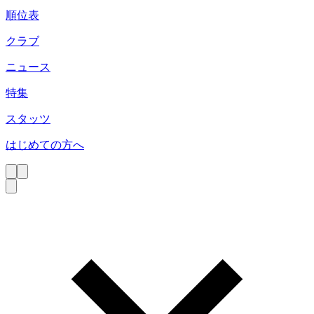
順位表
クラブ
ニュース
特集
スタッツ
はじめての方へ