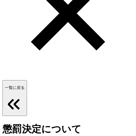
一覧に戻る
懲罰決定について