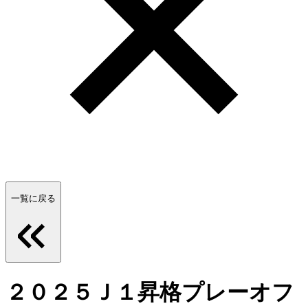
一覧に戻る
２０２５Ｊ１昇格プレーオフ