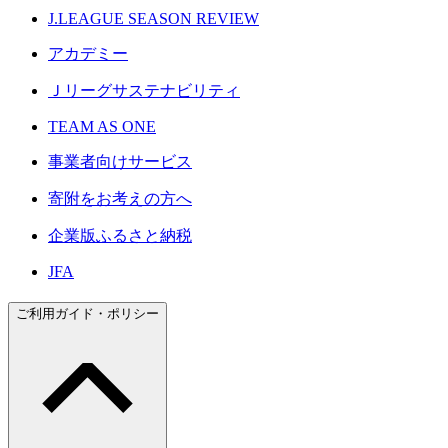
J.LEAGUE SEASON REVIEW
アカデミー
Ｊリーグサステナビリティ
TEAM AS ONE
事業者向けサービス
寄附をお考えの方へ
企業版ふるさと納税
JFA
ご利用ガイド・ポリシー