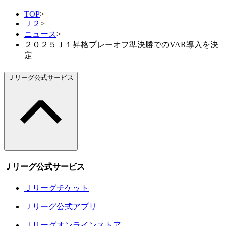
TOP
>
Ｊ２
>
ニュース
>
２０２５Ｊ１昇格プレーオフ準決勝でのVAR導入を決
定
Ｊリーグ公式サービス
Ｊリーグ公式サービス
Ｊリーグチケット
Ｊリーグ公式アプリ
Ｊリーグオンラインストア