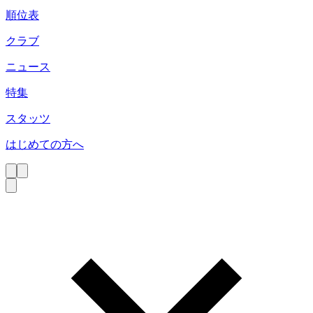
順位表
クラブ
ニュース
特集
スタッツ
はじめての方へ