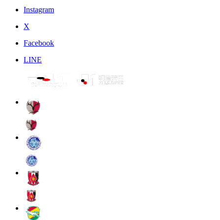
Instagram
X
Facebook
LINE