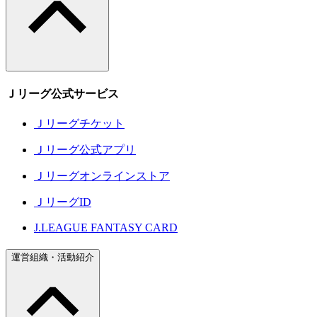
Ｊリーグ公式サービス
Ｊリーグチケット
Ｊリーグ公式アプリ
Ｊリーグオンラインストア
ＪリーグID
J.LEAGUE FANTASY CARD
運営組織・活動紹介