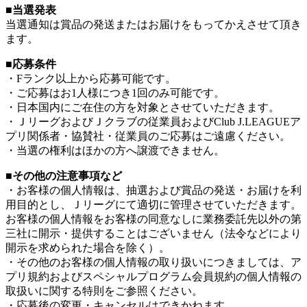
■当選発表
当選通知は賞品の発送またはお届けをもってかえさせて頂き
ます。
■応募条件
・Fランク以上から応募可能です。
・ご応募はお1人様につき1回のみ可能です。
・日本国内にご在住の方を対象とさせていただきます。
・ＪリーグおよびＪクラブの従業員およびClub J.LEAGUEア
プリ関係者・協賛社・従業員のご応募はご遠慮ください。
・当選の権利はほかの方へ譲渡できません。
■その他の注意事項など
・お客様の個人情報は、抽選および賞品の発送・お届けを利
用目的とし、Ｊリーグにて適切に管理させていただきます。
お客様の個人情報をお客様の同意なしに業務委託先以外の第
三社に開示・提供することはございません（法令などにより
開示を求められた場合を除く）。
・その他のお客様の個人情報の取り扱いにつきましては、ア
プリ規約およびスペシャルプログラム会員規約の個人情報の
取扱いに関する特則をご参照ください。
・応募後の変更・キャンセルはできかねます。