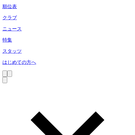
順位表
クラブ
ニュース
特集
スタッツ
はじめての方へ