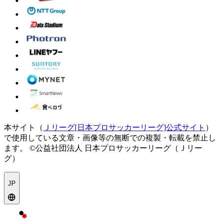
本サイト（
Ｊリーグ[日本プロサッカーリーグ]公式サイト
）
で使用している文章・画像等の無断での複製・転載を禁止し
ます。
©公益社団法人 日本プロサッカーリーグ（Ｊリー
グ）
JP