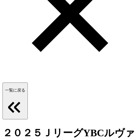
一覧に戻る
２０２５ＪリーグYBCルヴァ