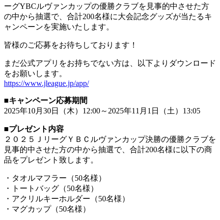
ーグYBCルヴァンカップの優勝クラブを見事的中させた方
の中から抽選で、合計200名様に大会記念グッズが当たるキ
ャンペーンを実施いたします。
皆様のご応募をお待ちしております！
まだ公式アプリをお持ちでない方は、以下よりダウンロード
をお願いします。
https://www.jleague.jp/app/
■キャンペーン応募期間
2025年10月30日（木）12:00～2025年11月1日（土）13:05
■プレゼント内容
２０２５ＪリーグＹＢＣルヴァンカップ決勝の優勝クラブを
見事的中させた方の中から抽選で、合計200名様に以下の商
品をプレゼント致します。
・タオルマフラー（50名様）
・トートバッグ（50名様）
・アクリルキーホルダー（50名様）
・マグカップ（50名様）