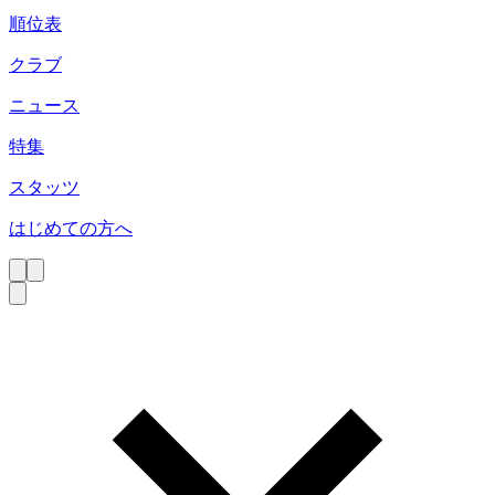
順位表
クラブ
ニュース
特集
スタッツ
はじめての方へ