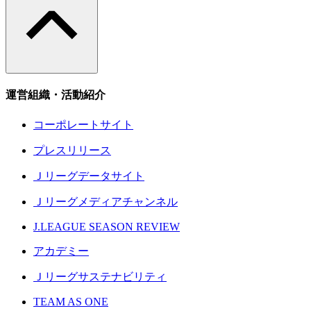
運営組織・活動紹介
コーポレートサイト
プレスリリース
Ｊリーグデータサイト
Ｊリーグメディアチャンネル
J.LEAGUE SEASON REVIEW
アカデミー
Ｊリーグサステナビリティ
TEAM AS ONE