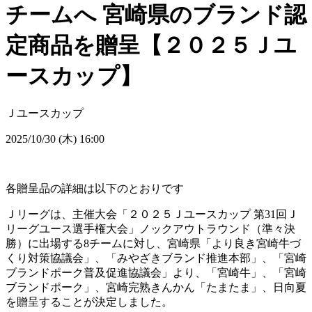
チームへ 宮崎県のブランド認
定商品を贈呈【２０２５Ｊユ
ースカップ】
Ｊユースカップ
2025/10/30 (木) 16:00
各贈呈品の詳細は以下のとおりです
Ｊリーグは、主催大会「２０２５Ｊユースカップ 第31回Ｊ
リーグユース選手権大会」ノックアウトラウンド（準々決
勝）に出場する8チームに対し、宮崎県「より良き宮崎牛づ
くり対策協議会」、「みやざきブランド推進本部」、「宮崎
ブランドポーク普及促進協議会」より、「宮崎牛」、「宮崎
ブランドポーク」、宮崎完熟きんかん「たまたま」、日向夏
を贈呈することが決定しました。