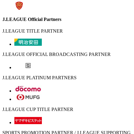
J.LEAGUE Official Partners
J.LEAGUE TITLE PARTNER
J.LEAGUE OFFICIAL BROADCASTING PARTNER
J.LEAGUE PLATINUM PARTNERS
J.LEAGUE CUP TITLE PARTNER
SPORTS PROMOTION PARTNER / J.LEAGUE SUPPORTING