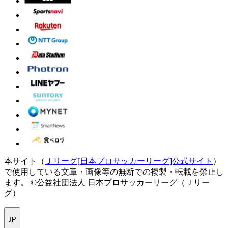
本サイト（
Ｊリーグ[日本プロサッカーリーグ]公式サイト
）
で使用している文章・画像等の無断での複製・転載を禁止し
ます。
©公益社団法人 日本プロサッカーリーグ（Ｊリー
グ）
JP