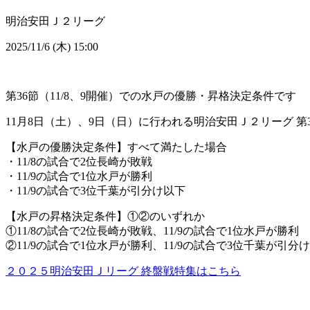
明治安田Ｊ２リーグ
2025/11/6 (木) 15:00
第36節（11/8、9開催）での水戸の優勝・昇格決定条件です
11月8日（土）、9日（日）に行われる明治安田Ｊ２リーグ
【水戸の優勝決定条件】すべて満たした場合
・11/8の試合で2位長崎が敗戦
・11/9の試合で1位水戸が勝利
・11/9の試合で3位千葉が引分け以下
【水戸の昇格決定条件】①②のいずれか
①11/8の試合で2位長崎が敗戦、11/9の試合で1位水戸が勝利
②11/9の試合で1位水戸が勝利、11/9の試合で3位千葉が引分
２０２５明治安田Ｊリーグ 終盤戦特集はこちら