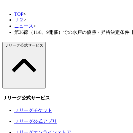
TOP
>
Ｊ２
>
ニュース
>
第36節（11/8、9開催）での水戸の優勝・昇格決定条
Ｊリーグ公式サービス
Ｊリーグ公式サービス
Ｊリーグチケット
Ｊリーグ公式アプリ
Ｊリーグオンラインストア