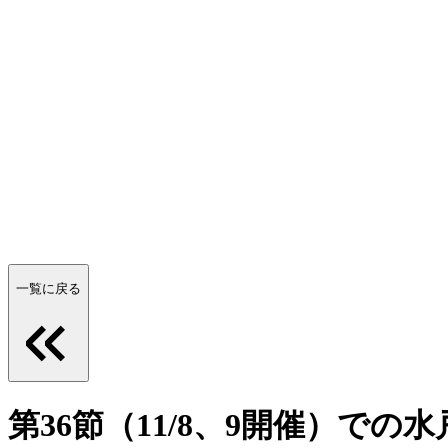
一覧に戻る
第36節（11/8、9開催）で