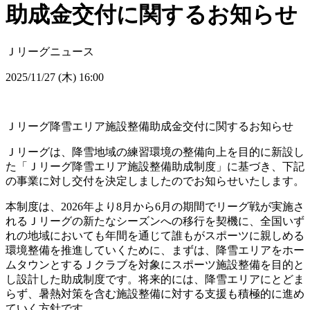
助成金交付に関するお知らせ
Ｊリーグニュース
2025/11/27 (木) 16:00
Ｊリーグ降雪エリア施設整備助成金交付に関するお知らせ
Ｊリーグは、降雪地域の練習環境の整備向上を目的に新設し
た「Ｊリーグ降雪エリア施設整備助成制度」に基づき、下記
の事業に対し交付を決定しましたのでお知らせいたします。
本制度は、2026年より8月から6月の期間でリーグ戦が実施さ
れるＪリーグの新たなシーズンへの移行を契機に、全国いず
れの地域においても年間を通じて誰もがスポーツに親しめる
環境整備を推進していくために、まずは、降雪エリアをホー
ムタウンとするＪクラブを対象にスポーツ施設整備を目的と
し設計した助成制度です。将来的には、降雪エリアにとどま
らず、暑熱対策を含む施設整備に対する支援も積極的に進め
ていく方針です。