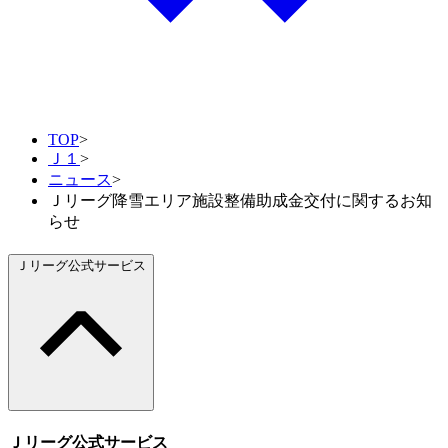
TOP
>
Ｊ１
>
ニュース
>
Ｊリーグ降雪エリア施設整備助成金交付に関するお知
らせ
Ｊリーグ公式サービス
Ｊリーグ公式サービス