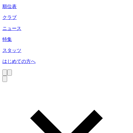
順位表
クラブ
ニュース
特集
スタッツ
はじめての方へ