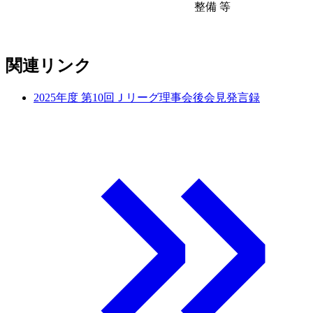
整備 等
関連リンク
2025年度 第10回Ｊリーグ理事会後会見発言録