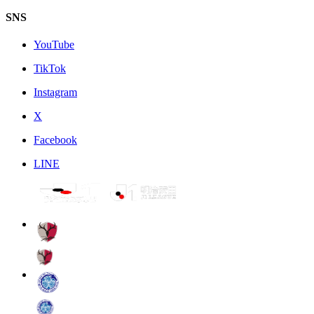
SNS
YouTube
TikTok
Instagram
X
Facebook
LINE