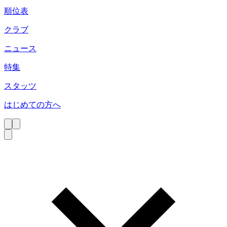
順位表
クラブ
ニュース
特集
スタッツ
はじめての方へ