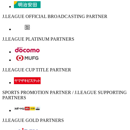
J.LEAGUE OFFICIAL BROADCASTING PARTNER
J.LEAGUE PLATINUM PARTNERS
J.LEAGUE CUP TITLE PARTNER
SPORTS PROMOTION PARTNER / J.LEAGUE SUPPORTING
PARTNERS
J.LEAGUE GOLD PARTNERS