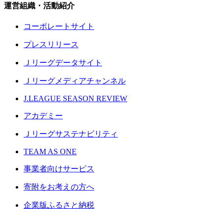
運営組織・活動紹介
コーポレートサイト
プレスリリース
Ｊリーグデータサイト
Ｊリーグメディアチャンネル
J.LEAGUE SEASON REVIEW
アカデミー
Ｊリーグサステナビリティ
TEAM AS ONE
事業者向けサービス
寄附をお考えの方へ
企業版ふるさと納税