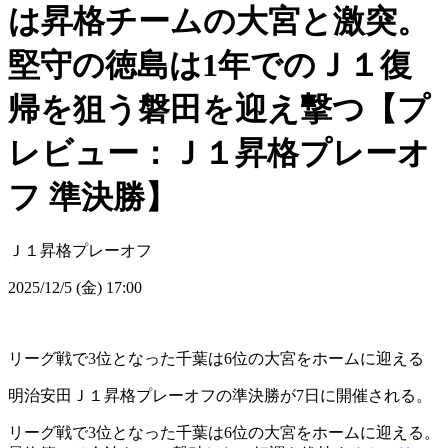
は昇格チームの大宮と激突。
堅守の徳島は1年でのＪ１復
帰を狙う磐田を迎え撃つ【プ
レビュー：Ｊ１昇格プレーオ
フ 準決勝】
Ｊ１昇格プレーオフ
2025/12/5 (金) 17:00
リーグ戦で3位となった千葉は6位の大宮をホームに迎える
明治安田Ｊ１昇格プレーオフの準決勝が7日に開催される。
リーグ戦で3位となった千葉は6位の大宮をホームに迎える。