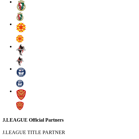
J.LEAGUE Official Partners
J.LEAGUE TITLE PARTNER