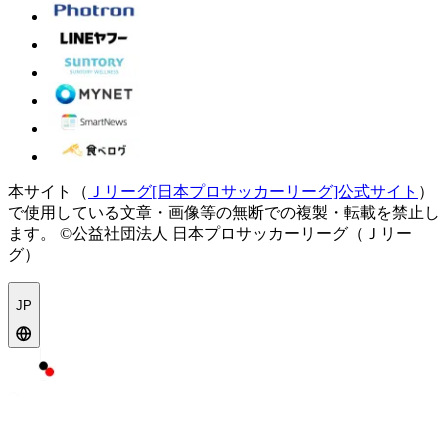
本サイト（
Ｊリーグ[日本プロサッカーリーグ]公式サイト
）
で使用している文章・画像等の無断での複製・転載を禁止し
ます。
©公益社団法人 日本プロサッカーリーグ（Ｊリー
グ）
JP