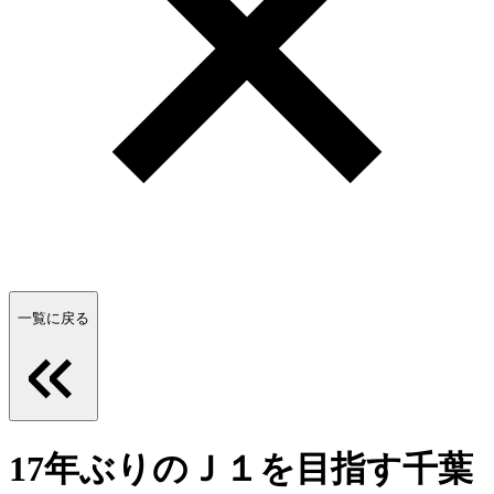
一覧に戻る
17年ぶりのＪ１を目指す千葉