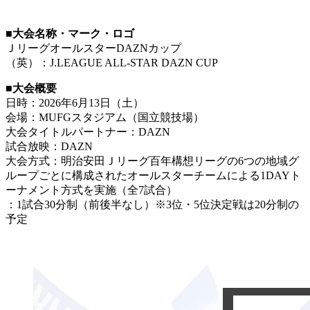
■大会名称・マーク・ロゴ
ＪリーグオールスターDAZNカップ
（英）：J.LEAGUE ALL-STAR DAZN CUP
■大会概要
日時：2026年6月13日（土）
会場：MUFGスタジアム（国立競技場）
大会タイトルパートナー：DAZN
試合放映：DAZN
大会方式：明治安田Ｊリーグ百年構想リーグの6つの地域グ
ループごとに構成されたオールスターチームによる1DAYト
ーナメント方式を実施（全7試合）
：1試合30分制（前後半なし）※3位・5位決定戦は20分制の
予定