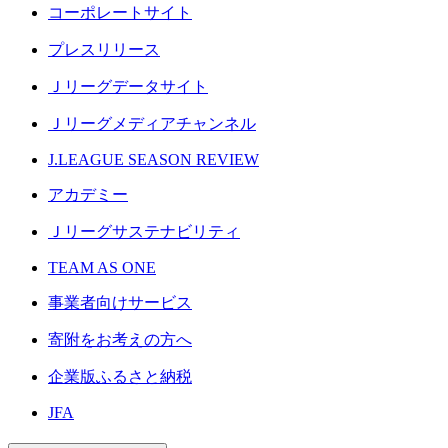
コーポレートサイト
プレスリリース
Ｊリーグデータサイト
Ｊリーグメディアチャンネル
J.LEAGUE SEASON REVIEW
アカデミー
Ｊリーグサステナビリティ
TEAM AS ONE
事業者向けサービス
寄附をお考えの方へ
企業版ふるさと納税
JFA