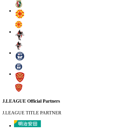
J.LEAGUE Official Partners
J.LEAGUE TITLE PARTNER