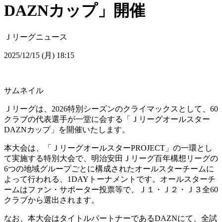
DAZNカップ」開催
Ｊリーグニュース
2025/12/15 (月) 18:15
サムネイル
Ｊリーグは、2026特別シーズンのクライマックスとして、60
クラブの代表選手が一堂に会する「Ｊリーグオールスター
DAZNカップ」を開催いたします。
本大会は、「ＪリーグオールスターPROJECT」の一環とし
て実施する特別大会で、明治安田Ｊリーグ百年構想リーグの
6つの地域グループごとに構成されたオールスターチームに
よって行われる、1DAYトーナメントです。オールスターチ
ームはファン・サポーター投票等で、Ｊ１・Ｊ２・Ｊ３全60
クラブから選出されます。
なお、本大会はタイトルパートナーであるDAZNにて、全試