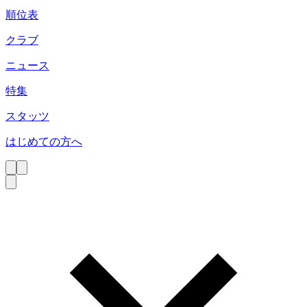
順位表
クラブ
ニュース
特集
スタッツ
はじめての方へ