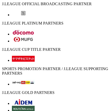
J.LEAGUE OFFICIAL BROADCASTING PARTNER
J.LEAGUE PLATINUM PARTNERS
J.LEAGUE CUP TITLE PARTNER
SPORTS PROMOTION PARTNER / J.LEAGUE SUPPORTING
PARTNERS
J.LEAGUE GOLD PARTNERS