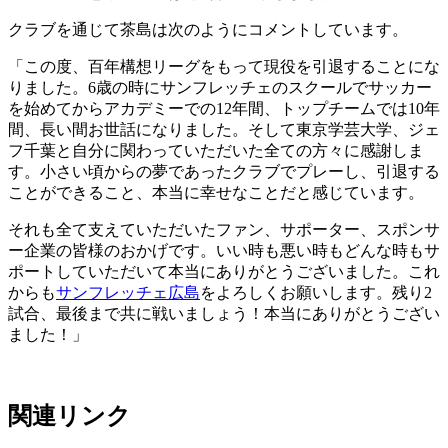
クラブを通じて茶島は次のようにコメントしています。
「この度、百年構想リーグをもって現役を引退することにな
りました。6歳の時にサンフレッチェのスクールでサッカー
を始めてからアカデミーでの12年間、トップチームでは10年
間、長い間お世話になりました。そして東京学芸大学、ジェ
フ千葉と自分に関わっていただいた全ての方々に感謝しま
す。小さい頃からの夢であったクラブでプレーし、引退する
ことができること、本当に幸せなことだと感じています。
それも全て支えていただいたファン、サポーター、スポンサ
ー企業の皆様のおかげです。いい時も悪い時もどんな時もサ
ポートしていただいて本当にありがとうございました。これ
からも
サンフレッチェ広島
をよろしくお願いします。残り2
試合、最後まで共に戦いましょう！本当にありがとうござい
ました！」
関連リンク