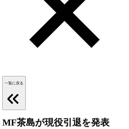
一覧に戻る
MF茶島が現役引退を発表