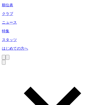
順位表
クラブ
ニュース
特集
スタッツ
はじめての方へ