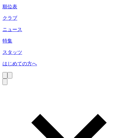
順位表
クラブ
ニュース
特集
スタッツ
はじめての方へ