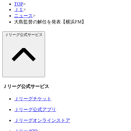
TOP
>
Ｊ１
>
ニュース
>
大島監督の解任を発表【横浜FM】
Ｊリーグ公式サービス
Ｊリーグ公式サービス
Ｊリーグチケット
Ｊリーグ公式アプリ
Ｊリーグオンラインストア