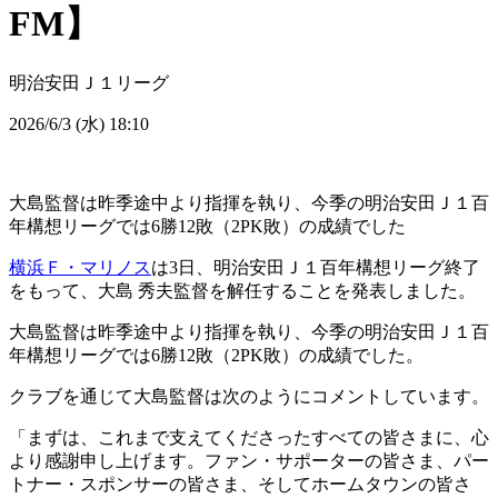
FM】
明治安田Ｊ１リーグ
2026/6/3 (水) 18:10
大島監督は昨季途中より指揮を執り、今季の明治安田Ｊ１百
年構想リーグでは6勝12敗（2PK敗）の成績でした
横浜Ｆ・マリノス
は3日、明治安田Ｊ１百年構想リーグ終了
をもって、大島 秀夫監督を解任することを発表しました。
大島監督は昨季途中より指揮を執り、今季の明治安田Ｊ１百
年構想リーグでは6勝12敗（2PK敗）の成績でした。
クラブを通じて大島監督は次のようにコメントしています。
「まずは、これまで支えてくださったすべての皆さまに、心
より感謝申し上げます。ファン・サポーターの皆さま、パー
トナー・スポンサーの皆さま、そしてホームタウンの皆さ