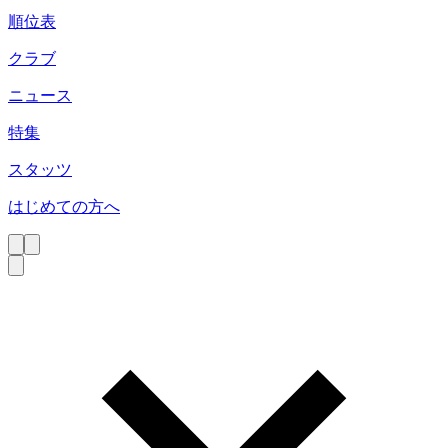
順位表
クラブ
ニュース
特集
スタッツ
はじめての方へ