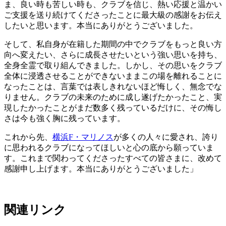
ま、良い時も苦しい時も、クラブを信じ、熱い応援と温かい
ご支援を送り続けてくださったことに最大級の感謝をお伝え
したいと思います。本当にありがとうございました。
そして、私自身が在籍した期間の中でクラブをもっと良い方
向へ変えたい、さらに成長させたいという強い思いを持ち、
全身全霊で取り組んできました。しかし、その思いをクラブ
全体に浸透させることができないままこの場を離れることに
なったことは、言葉では表しきれないほど悔しく、無念でな
りません。クラブの未来のために成し遂げたかったこと、実
現したかったことがまだ数多く残っているだけに、その悔し
さは今も強く胸に残っています。
これから先、
横浜F・マリノス
が多くの人々に愛され、誇り
に思われるクラブになってほしいと心の底から願っていま
す。これまで関わってくださったすべての皆さまに、改めて
感謝申し上げます。本当にありがとうございました」
関連リンク