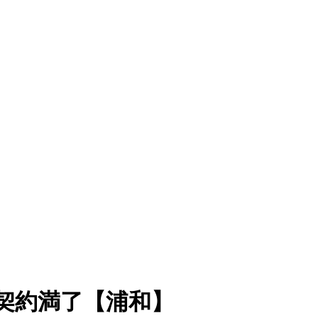
が契約満了【浦和】