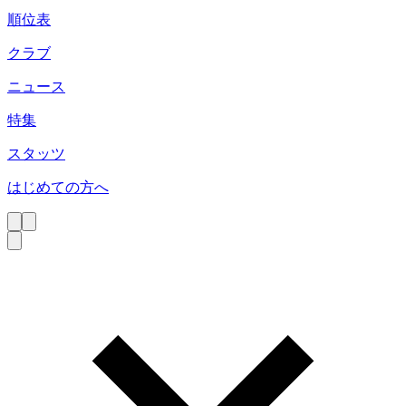
順位表
クラブ
ニュース
特集
スタッツ
はじめての方へ