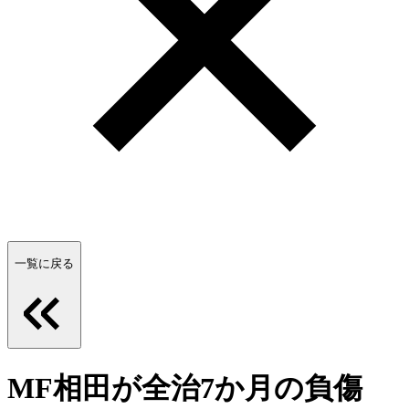
一覧に戻る
MF相田が全治7か月の負傷