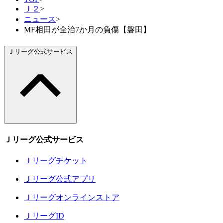
Ｊ２
>
ニュース
>
MF相田が全治7か月の負傷【磐田】
Ｊリーグ公式サービス
Ｊリーグ公式サービス
Ｊリーグチケット
Ｊリーグ公式アプリ
Ｊリーグオンラインストア
ＪリーグID