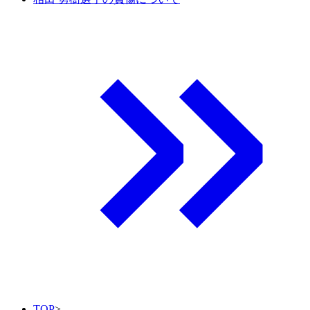
TOP
>