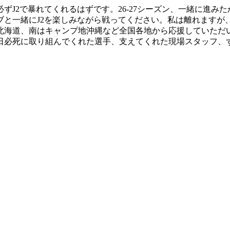
ずJ2で暴れてくれるはずです。26-27シーズン、一緒に進み
と一緒にJ2を楽しみながら戦ってください。私は離れますが
北海道、南はキャンプ地沖縄など全国各地から応援していただ
日必死に取り組んでくれた選手、支えてくれた現場スタッフ、