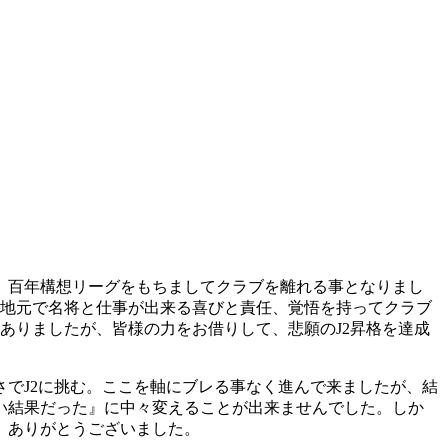
、百年構想リーグをもちましてクラブを離れる事となりまし
、地元で名将と仕事が出来る喜びと責任、覚悟を持ってクラブ
ありましたが、皆様の力をお借りして、悲願のJ2昇格を達成
でJ2に挑む。ここを軸にブレる事なく進んで来ましたが、結
い結果だった』に中々変えることが出来ませんでした。しか
。ありがとうございました。