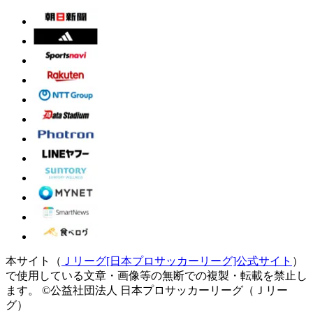
本サイト（
Ｊリーグ[日本プロサッカーリーグ]公式サイト
）
で使用している文章・画像等の無断での複製・転載を禁止し
ます。
©公益社団法人 日本プロサッカーリーグ（Ｊリー
グ）