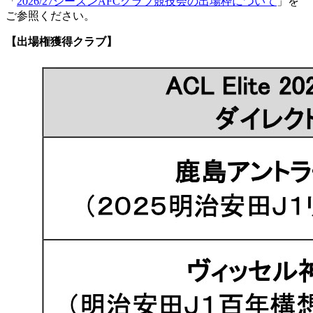
「
2026/27シーズンAFCクラブ競技会の出場枠について
」を
ご参照ください。
【出場権獲得クラブ】