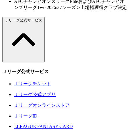
AFCチャンピオンズリーグEliteおよびAFCチャンピオ
ンズリーグTwo 2026/27シーズン出場権獲得クラブ決定
Ｊリーグ公式サービス
Ｊリーグ公式サービス
Ｊリーグチケット
Ｊリーグ公式アプリ
Ｊリーグオンラインストア
ＪリーグID
J.LEAGUE FANTASY CARD