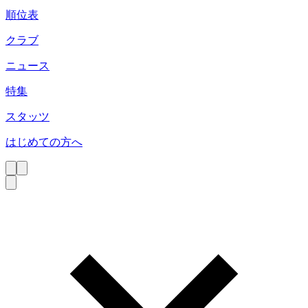
順位表
クラブ
ニュース
特集
スタッツ
はじめての方へ