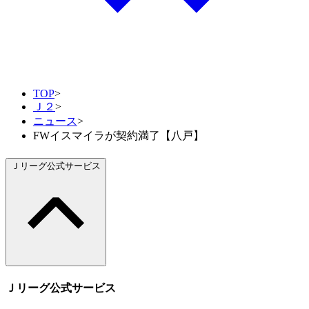
TOP
>
Ｊ２
>
ニュース
>
FWイスマイラが契約満了【八戸】
Ｊリーグ公式サービス
Ｊリーグ公式サービス