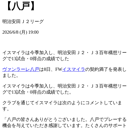
【八戸】
明治安田Ｊ２リーグ
2026/6/8 (月) 19:00
イスマイラは今季加入し、明治安田Ｊ２・Ｊ３百年構想リー
グで13試合・0得点の成績でした
ヴァンラーレ八戸
は8日、FW
イスマイラ
の契約満了を発表し
ました。
イスマイラは今季加入し、明治安田Ｊ２・Ｊ３百年構想リー
グで13試合・0得点の成績でした。
クラブを通じてイスマイラは次のようにコメントしていま
す。
「八戸の皆さんありがとうございました。八戸でプレーする
機会を与えていただき感謝しています。たくさんのサポート