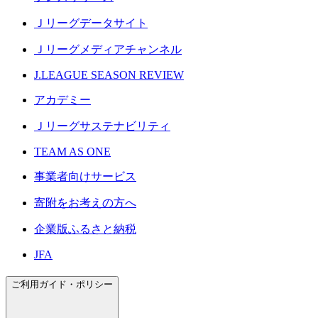
Ｊリーグデータサイト
Ｊリーグメディアチャンネル
J.LEAGUE SEASON REVIEW
アカデミー
Ｊリーグサステナビリティ
TEAM AS ONE
事業者向けサービス
寄附をお考えの方へ
企業版ふるさと納税
JFA
ご利用ガイド・ポリシー