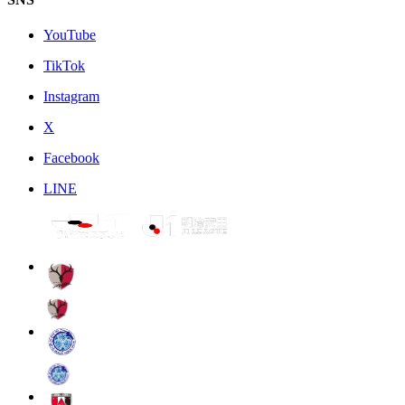
YouTube
TikTok
Instagram
X
Facebook
LINE