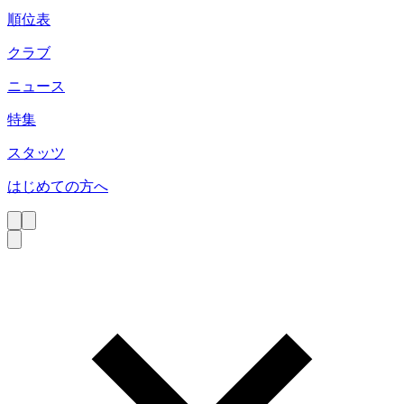
順位表
クラブ
ニュース
特集
スタッツ
はじめての方へ