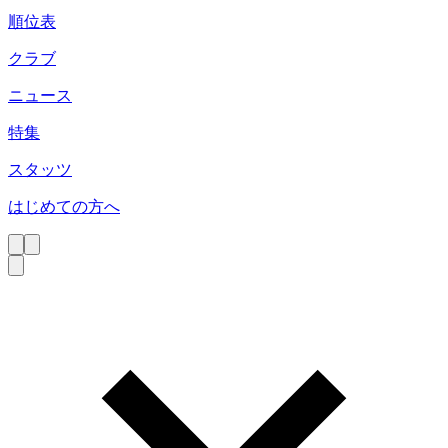
順位表
クラブ
ニュース
特集
スタッツ
はじめての方へ