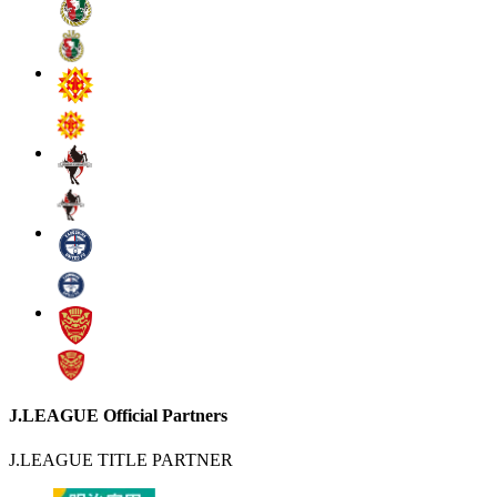
J.LEAGUE Official Partners
J.LEAGUE TITLE PARTNER