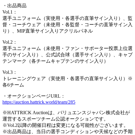
・出品商品
Vol.1：
選手ユニフォーム（実使用・各選手の直筆サイン入り）、監
督・コーチウェア（未使用・各監督・コーチの直筆サイン入
り）、MIP直筆サイン入りアクリルパネル
Vol.2：
選手ユニフォーム（未使用・ファン・サポーター投票上位選
手のサイン入り）、公式試合球（選手サイン入り）、キャプ
テンマーク（各チームキャプテンのサイン入り）
Vol.3：
トレーニングウェア（実使用・各選手の直筆サイン入り）※
各6チーム
・オークションページURL：
https://auction.hattrick.world/team/285
※HATTRICK Auctionは、バリュエンスジャパン株式会社が
運営するスポーツチーム公認オークションです。
※Vol.2以降の開催日程は変更になる可能性がございます。
※出品商品は、当日の選手コンディションや天候などの予期