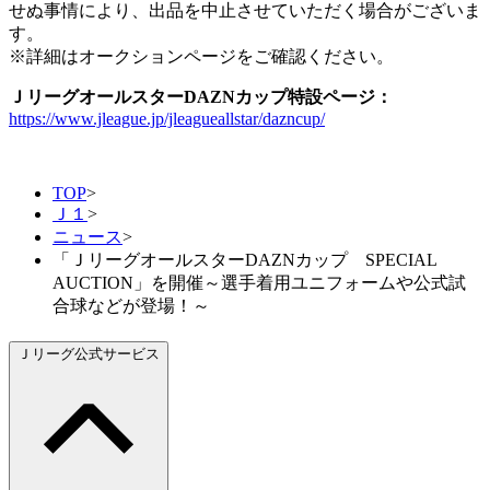
せぬ事情により、出品を中止させていただく場合がございま
す。
※詳細はオークションページをご確認ください。
ＪリーグオールスターDAZNカップ特設ページ：
https://www.jleague.jp/jleagueallstar/dazncup/
TOP
>
Ｊ１
>
ニュース
>
「ＪリーグオールスターDAZNカップ SPECIAL
AUCTION」を開催～選手着用ユニフォームや公式試
合球などが登場！～
Ｊリーグ公式サービス