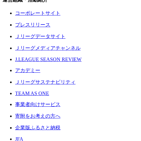
コーポレートサイト
プレスリリース
Ｊリーグデータサイト
Ｊリーグメディアチャンネル
J.LEAGUE SEASON REVIEW
アカデミー
Ｊリーグサステナビリティ
TEAM AS ONE
事業者向けサービス
寄附をお考えの方へ
企業版ふるさと納税
JFA