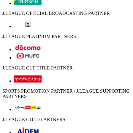
J.LEAGUE OFFICIAL BROADCASTING PARTNER
J.LEAGUE PLATINUM PARTNERS
J.LEAGUE CUP TITLE PARTNER
SPORTS PROMOTION PARTNER / J.LEAGUE SUPPORTING
PARTNERS
J.LEAGUE GOLD PARTNERS