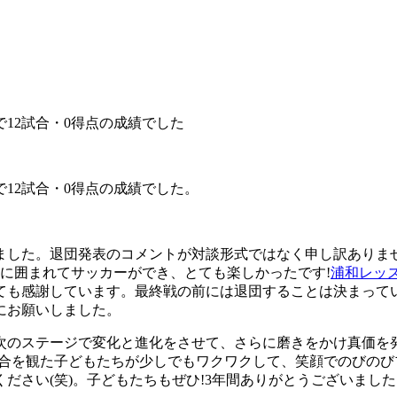
で12試合・0得点の成績でした
。
で12試合・0得点の成績でした。
ました。退団発表のコメントが対談形式ではなく申し訳ありませ
に囲まれてサッカーができ、とても楽しかったです!
浦和レッ
ても感謝しています。最終戦の前には退団することは決まって
にお願いしました。
次のステージで変化と進化をさせて、さらに磨きをかけ真価を
試合を観た子どもたちが少しでもワクワクして、笑顔でのびのび
さい(笑)。子どもたちもぜひ!3年間ありがとうございました!