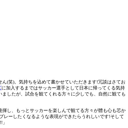
ん(笑)。気持ちを込めて書かせていただきます!冗談はさてお
ズ
に加入するまではサッカー選手として日本に帰ってくる気持
いましたが、試合を観てくれる方々に少しでも、自然に観ても
発揮し、もっとサッカーを楽しんで観てる方々が體も心も芯か
プレーしたくなるような表現ができたらうれしいです!そして
!」