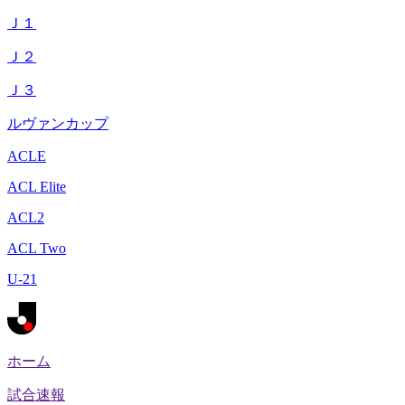
Ｊ１
Ｊ２
Ｊ３
ルヴァンカップ
ACLE
ACL Elite
ACL2
ACL Two
U-21
ホーム
試合速報