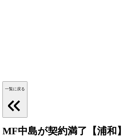
一覧に戻る
MF中島が契約満了【浦和】