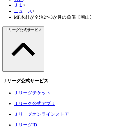
Ｊ１
>
ニュース
>
MF木村が全治2〜3か月の負傷【岡山】
Ｊリーグ公式サービス
Ｊリーグ公式サービス
Ｊリーグチケット
Ｊリーグ公式アプリ
Ｊリーグオンラインストア
ＪリーグID