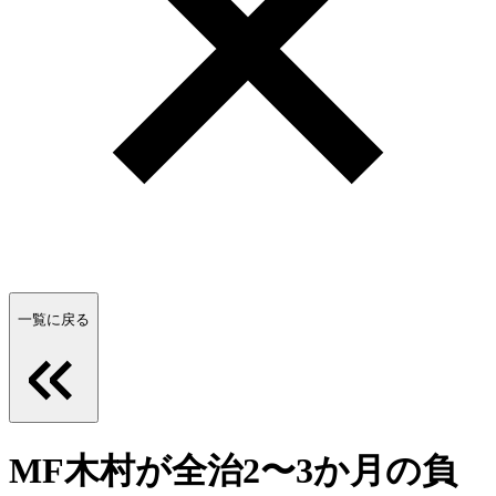
一覧に戻る
MF木村が全治2〜3か月の負