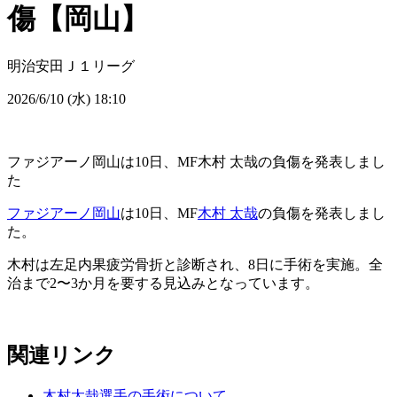
傷【岡山】
明治安田Ｊ１リーグ
2026/6/10 (水) 18:10
ファジアーノ岡山は10日、MF木村 太哉の負傷を発表しまし
た
ファジアーノ岡山
は10日、MF
木村 太哉
の負傷を発表しまし
た。
木村は左足内果疲労骨折と診断され、8日に手術を実施。全
治まで2〜3か月を要する見込みとなっています。
関連リンク
木村太哉選手の手術について