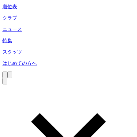
順位表
クラブ
ニュース
特集
スタッツ
はじめての方へ