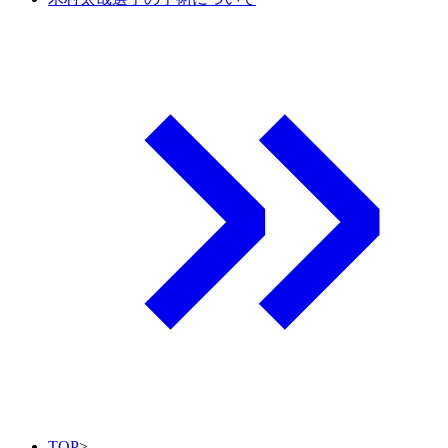
TOP
>