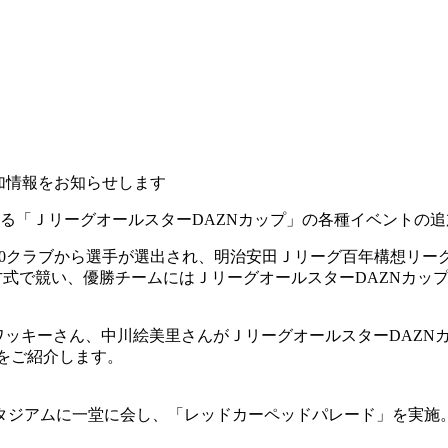
加情報をお知らせします
する「ＪリーグオールスターDAZNカップ」の各種イベントの
60クラブから選手が選出され、明治安田Ｊリーグ百年構想リー
方式で競い、優勝チームにはＪリーグオールスターDAZNカッ
ワッキーさん、中川絵美里さんがＪリーグオールスターDAZN
Bをご紹介します。
スタジアムに一堂に会し、「レッドカーペッドパレード」を実施