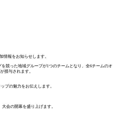
追加情報をお知らせします。
グを競った地域グループが1つのチームとなり、全6チームのオ
プが授与されます。
カップの魅力をお伝えします。
。大会の開幕を盛り上げます。