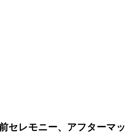
勝前セレモニー、アフターマッ