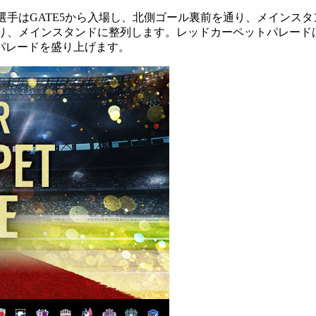
ブ所属選手はGATE5から入場し、北側ゴール裏前を通り、メインスタンド
通り、メインスタンドに整列します。レッドカーペットパレー
パレードを盛り上げます。