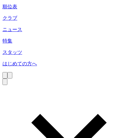
順位表
クラブ
ニュース
特集
スタッツ
はじめての方へ