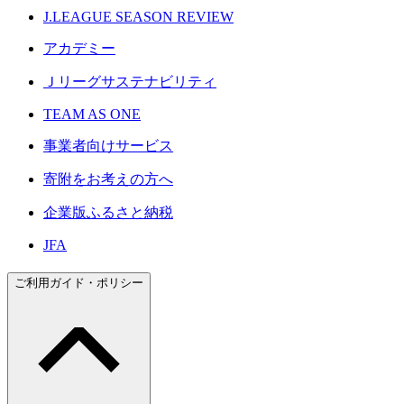
J.LEAGUE SEASON REVIEW
アカデミー
Ｊリーグサステナビリティ
TEAM AS ONE
事業者向けサービス
寄附をお考えの方へ
企業版ふるさと納税
JFA
ご利用ガイド・ポリシー