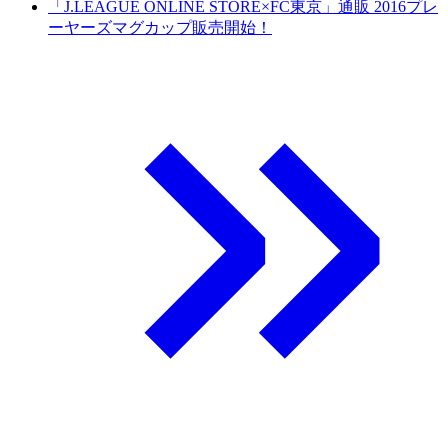
「J.LEAGUE ONLINE STORE×FC東京」通販 2016プレ
ーヤーズマグカップ販売開始！