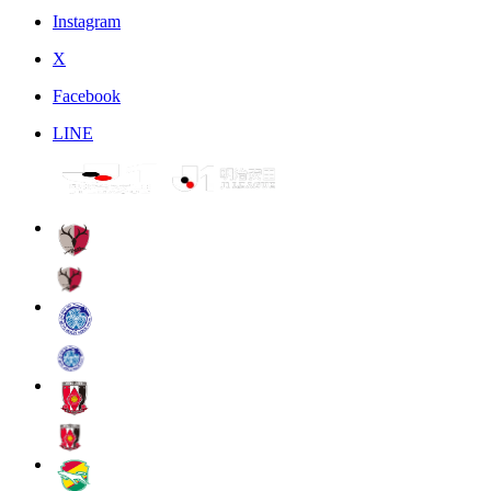
Instagram
X
Facebook
LINE