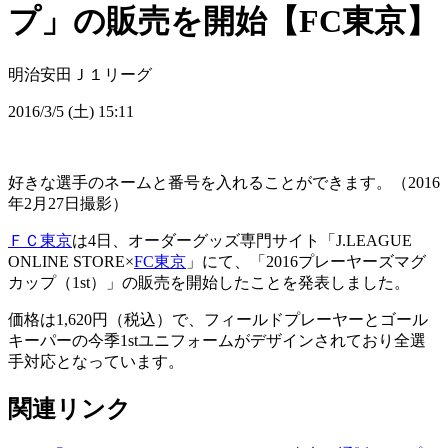
プ」の販売を開始【FC東京】
明治安田Ｊ１リーグ
2016/3/5 (土) 15:11
好きな選手のネームと番号を入れることができます。（2016
年2月27日撮影）
ＦＣ東京
は4日、オーダーグッズ専門サイト「J.LEAGUE
ONLINE STORE×
FC東京
」にて、「2016プレーヤーズマグ
カップ（1st）」の販売を開始したことを発表しました。
価格は1,620円（税込）で、フィールドプレーヤーとゴール
キーパーの今季1stユニフォームがデザインされており全選
手対応となっています。
関連リンク