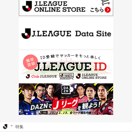
Ｊリーグ TOP
特集