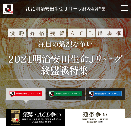
2021 明治安田生命Ｊリーグ終盤戦特集