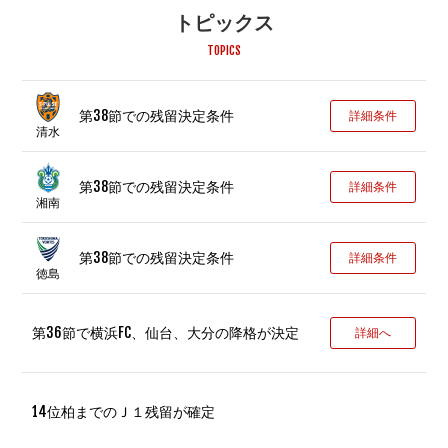
トピックス
TOPICS
第38節での残留決定条件
詳細条件
清水
第38節での残留決定条件
詳細条件
湘南
第38節での残留決定条件
詳細条件
徳島
第36節で横浜FC、仙台、大分の降格が決定
詳細へ
14位柏までのＪ１残留が確定