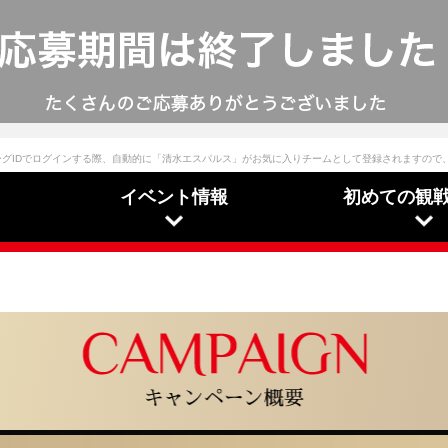
ーグIDでログインする際、自動的に「清水エスパルス」がお気に入りチームとして登録されますので
イベント情報
初めての観