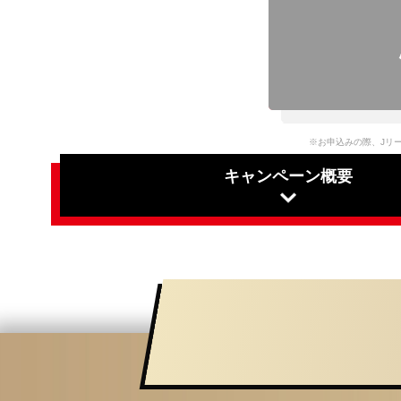
※お申込みの際、Jリ
キャンペーン概要