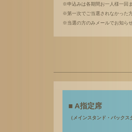
※申込みは各期間お一人様一回
※第一次でご当選されなかった
※当選の方のみメールでお知ら
■ A指定席
（メインスタンド・バックス