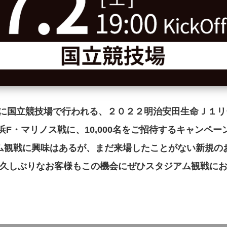
土)に国立競技場で行われる、２０２２明治安田生命Ｊ１リ
浜F・マリノス戦に、10,000名をご招待するキャンペ
ム観戦に興味はあるが、まだ来場したことがない新規の
久しぶりなお客様もこの機会にぜひスタジアム観戦に