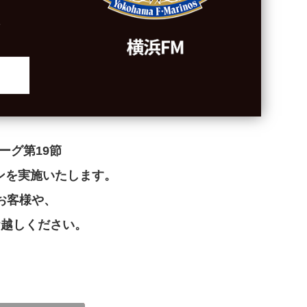
ーグ第19節
ーンを実施いたします。
お客様や、
お越しください。