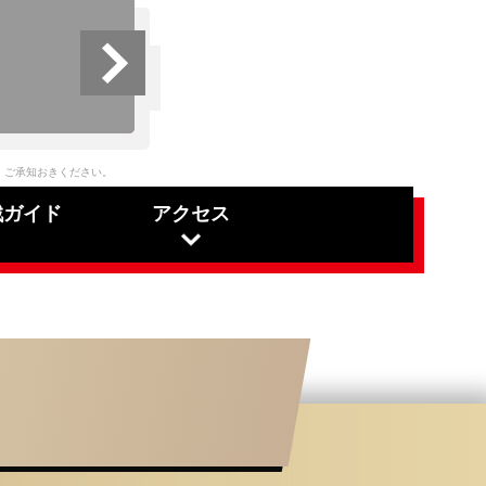
、ご承知おきください。
戦ガイド
アクセス