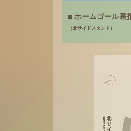
■ ホームゴール裏
（北サイドスタンド）