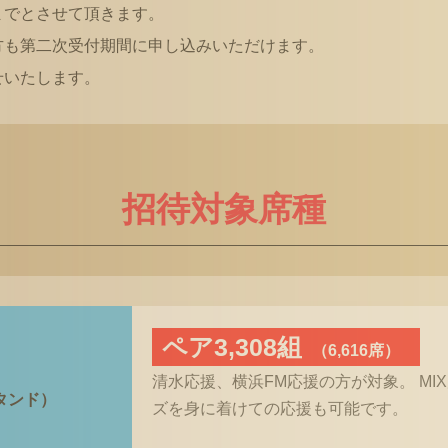
までとさせて頂きます。
方も第二次受付期間に申し込みいただけます。
せいたします。
招待対象席種
ペア3,308組
（6,616席）
清水応援、横浜FM応援の方が対象。 MI
タンド）
ズを身に着けての応援も可能です。