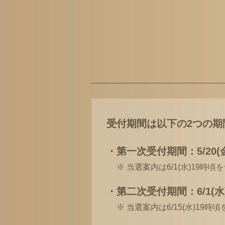
受付期間は以下の2つの期
・第一次受付期間：5/20(金)1
※ 当選案内は6/1(水)19時
・第二次受付期間：6/1(水)0:
※ 当選案内は6/15(水)19