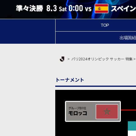
TOP
出場国紹
Ｊリーグ TOP
パリ2024オリンピック サッカー 特集
トーナメント