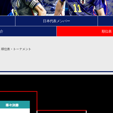
日本代表メンバー
介
順位表
順位表・トーナメント