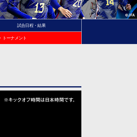
試合日程・結果
・トーナメント