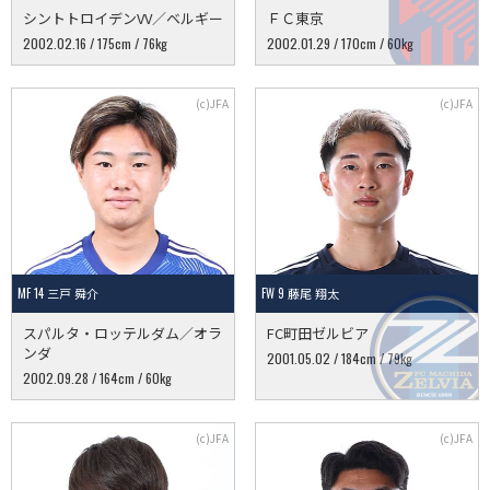
シントトロイデンVV／ベルギー
ＦＣ東京
2002.02.16 / 175cm / 76kg
2002.01.29 / 170cm / 60kg
MF 14 三戸 舜介
FW 9 藤尾 翔太
スパルタ・ロッテルダム／オラ
FC町田ゼルビア
ンダ
2001.05.02 / 184cm / 79kg
2002.09.28 / 164cm / 60kg