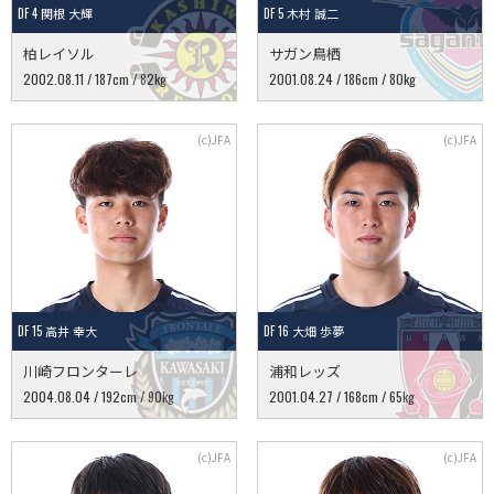
DF 4 関根 大輝
DF 5 木村 誠二
柏レイソル
サガン鳥栖
2002.08.11 / 187cm / 82kg
2001.08.24 / 186cm / 80kg
DF 15 高井 幸大
DF 16 大畑 歩夢
川崎フロンターレ
浦和レッズ
2004.08.04 / 192cm / 90kg
2001.04.27 / 168cm / 65kg