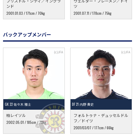
ブリストル・シティ／イングラ
ヴェルダー・ブレーメン／ドイ
ンド
ツ
2001.01.03 / 171cm / 70kg
2001.07.11 / 178cm / 75kg
バックアップメンバー
GK 22 佐々木 雅士
DF 21 内野 貴史
柏レイソル
フォルトゥナ・デュッセルドル
フ／ドイツ
2002.05.01 / 185cm / 79kg
2001/03/07 / 177cm / 66kg