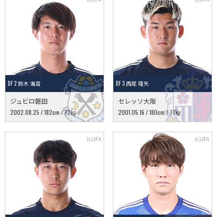
DF 2 鈴木 海音
DF 3 西尾 隆矢
ジュビロ磐田
セレッソ大阪
2002.08.25 / 182cm / 72kg
2001.05.16 / 180cm / 77kg