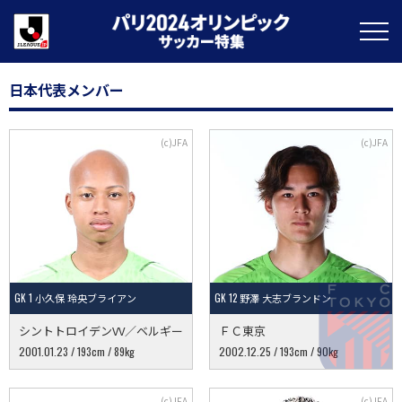
日本代表メンバー
GK 1 小久保 玲央ブライアン
GK 12 野澤 大志ブランドン
シントトロイデンVV／ベルギー
ＦＣ東京
2001.01.23 / 193cm / 89kg
2002.12.25 / 193cm / 90kg