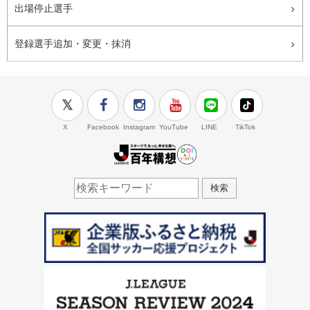
出場停止選手
登録選手追加・変更・抹消
X
Facebook
Instagram
YouTube
LINE
TikTok
J.LEAGUE百年構想
検索