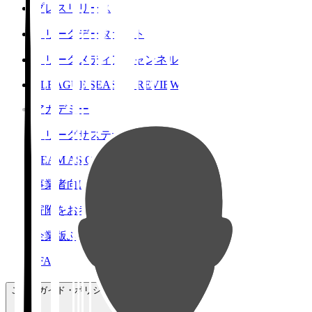
プレスリリース
Ｊリーグデータサイト
Ｊリーグメディアチャンネル
J.LEAGUE SEASON REVIEW
アカデミー
Ｊリーグサステナビリティ
TEAM AS ONE
事業者向けサービス
寄附をお考えの方へ
企業版ふるさと納税
JFA
ご利用ガイド・ポリシー