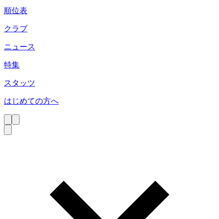
順位表
クラブ
ニュース
特集
スタッツ
はじめての方へ