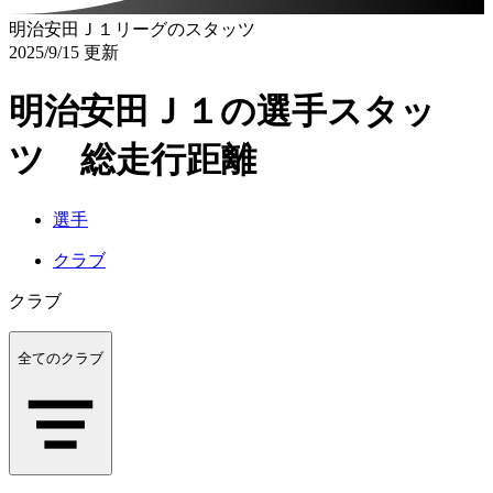
明治安田Ｊ１リーグのスタッツ
2025/9/15 更新
明治安田Ｊ１の選手スタッ
ツ 総走行距離
選手
クラブ
クラブ
全てのクラブ