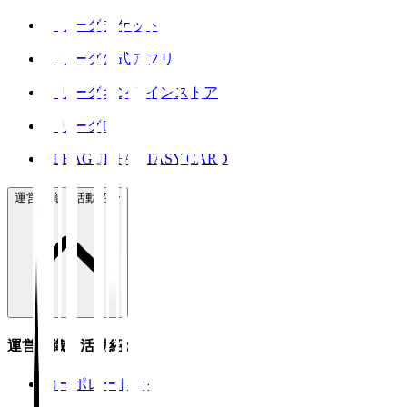
Ｊリーグチケット
Ｊリーグ公式アプリ
Ｊリーグオンラインストア
ＪリーグID
J.LEAGUE FANTASY CARD
運営組織・活動紹介
運営組織・活動紹介
コーポレートサイト