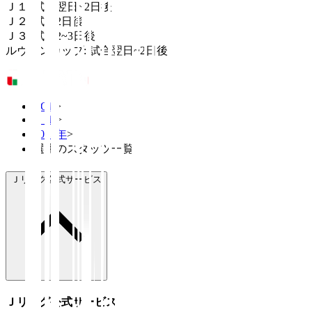
Ｊ１: 試合翌日~2日後
Ｊ２: 試合2日後
Ｊ３: 試合2~3日後
ルヴァンカップ: 試合翌日~2日後
TOP
>
Ｊ１
>
2025年
>
選手のスタッツ一覧
Ｊリーグ公式サービス
Ｊリーグ公式サービス