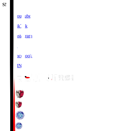
SNS
YouTube
TikTok
Instagram
X
Facebook
LINE