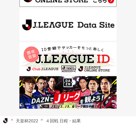
Ｊリーグ TOP
天皇杯2022
４回戦 日程・結果