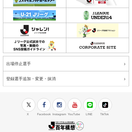
出場停止選手
登録選手追加・変更・抹消
X
Facebook
Instagram
YouTube
LINE
TikTok
J.LEAGUE百年構想