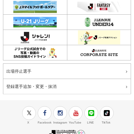
出場停止選手
登録選手追加・変更・抹消
X
Facebook
Instagram
YouTube
LINE
TikTok
J.LEAGUE百年構想