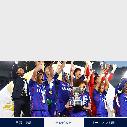
日程・結果
テレビ放送
トーナメント表