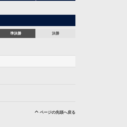
準決勝
決勝
ページの先頭へ戻る