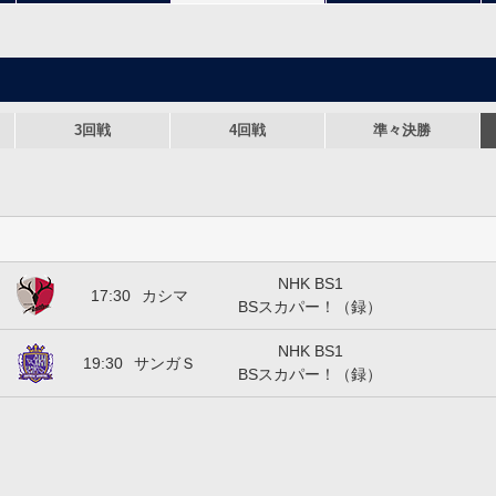
3回戦
4回戦
準々決勝
鹿島アントラーズ
NHK BS1
17:30
カシマ
BSスカパー！（録）
サンフレッチェ広島
NHK BS1
19:30
サンガＳ
BSスカパー！（録）