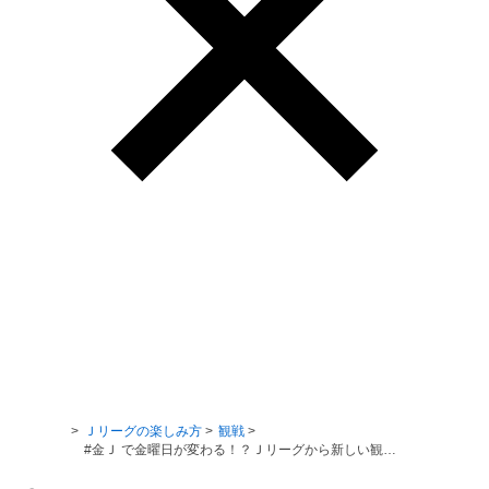
Ｊリーグ TOP
Ｊリーグの楽しみ方
観戦
#金Ｊ で金曜日が変わる！？Ｊリーグから新しい観戦スタイルをご提案します☆