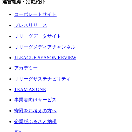
運営組織・活動紹介
コーポレートサイト
プレスリリース
Ｊリーグデータサイト
Ｊリーグメディアチャンネル
J.LEAGUE SEASON REVIEW
アカデミー
Ｊリーグサステナビリティ
TEAM AS ONE
事業者向けサービス
寄附をお考えの方へ
企業版ふるさと納税