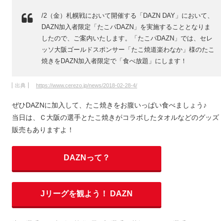
/2（金）札幌戦において開催する「DAZN DAY」において、
DAZN加入者限定「たこパDAZN」を実施することとなりま
したので、ご案内いたします。「たこパDAZN」では、セレ
ッソ大阪ゴールドスポンサー「たこ焼道楽わなか」様のたこ
焼きをDAZN加入者限定で「食べ放題」にします！
出典
https://www.cerezo.jp/news/2018-02-28-4/
ぜひDAZNに加入して、たこ焼きをお腹いっぱい食べましょう♪
当日は、Ｃ大阪の選手とたこ焼きがコラボしたタオルなどのグッズ
販売もありますよ！
DAZNって？
Jリーグを観よう！ DAZN