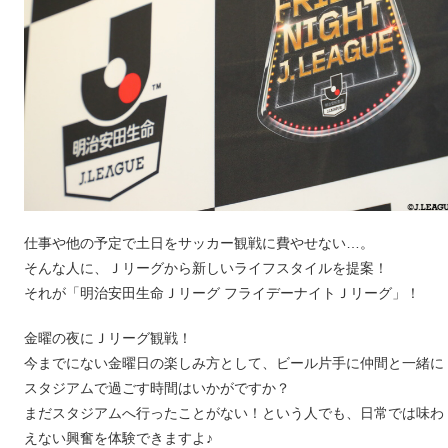
仕事や他の予定で土日をサッカー観戦に費やせない…。
そんな人に、Ｊリーグから新しいライフスタイルを提案！
それが「明治安田生命Ｊリーグ フライデーナイトＪリーグ」！
金曜の夜にＪリーグ観戦！
今までにない金曜日の楽しみ方として、ビール片手に仲間と一緒に
スタジアムで過ごす時間はいかがですか？
まだスタジアムへ行ったことがない！という人でも、日常では味わ
えない興奮を体験できますよ♪