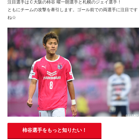
注目選手はＣ大阪の柿谷 曜一朗選手と札幌のジェイ選手！
ともにチームの攻撃を牽引します。ゴール前での両選手に注目です
ね☆
柿谷選手をもっと知りたい！