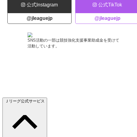
公式Instagram
公式TikTok
@jleaguejp
@jleaguejp
SNS活動の一部は競技強化支援事業助成金を受けて
活動しています。
Ｊリーグ公式サービス