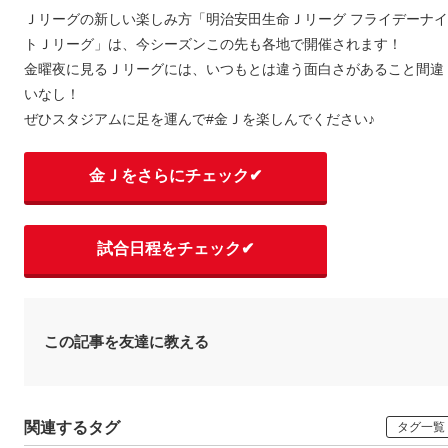
Ｊリーグの新しい楽しみ方「明治安田生命Ｊリーグ フライデーナイ
トＪリーグ」は、今シーズンこの先も各地で開催されます！
金曜夜に見るＪリーグには、いつもとは違う面白さがあること間違
いなし！
ぜひスタジアムに足を運んで#金Ｊを楽しんでください♪
金Ｊをさらにチェック✔︎
試合日程をチェック✔
この記事を友達に教える
関連するタグ
タグ一覧