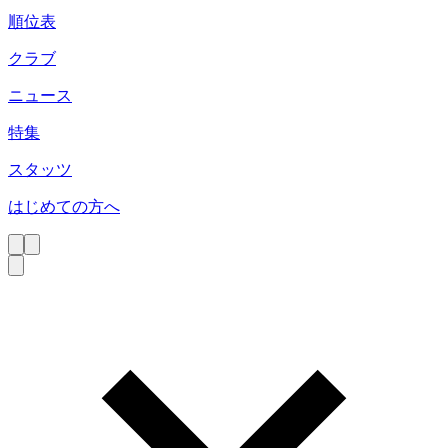
順位表
クラブ
ニュース
特集
スタッツ
はじめての方へ