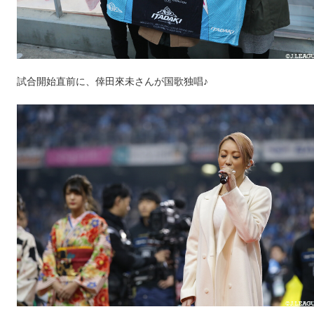
試合開始直前に、倖田來未さんが国歌独唱♪