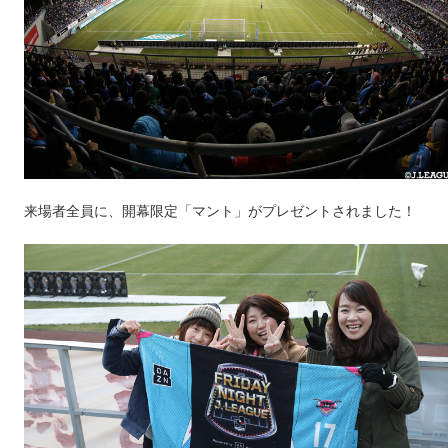
来場者全員に、開幕限定「マント」がプレゼントされました！