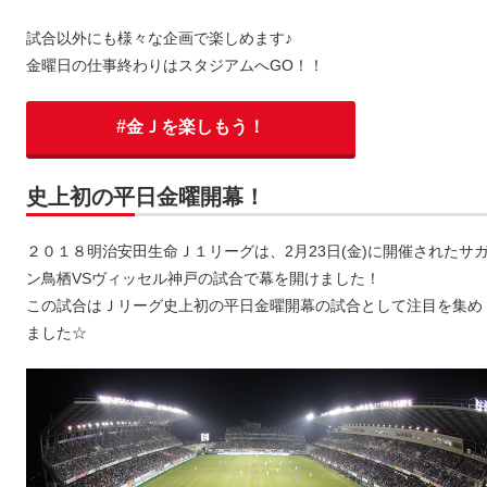
試合以外にも様々な企画で楽しめます♪
金曜日の仕事終わりはスタジアムへGO！！
#金Ｊを楽しもう！
史上初の平日金曜開幕！
２０１８明治安田生命Ｊ１リーグは、2月23日(金)に開催されたサ
ン鳥栖VSヴィッセル神戸の試合で幕を開けました！
この試合はＪリーグ史上初の平日金曜開幕の試合として注目を集め
ました☆