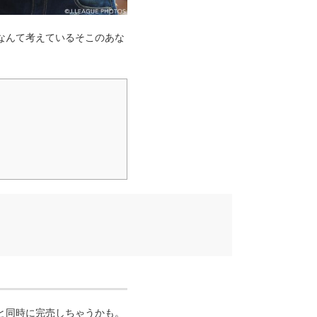
なんて考えているそこのあな
と同時に完売しちゃうかも。