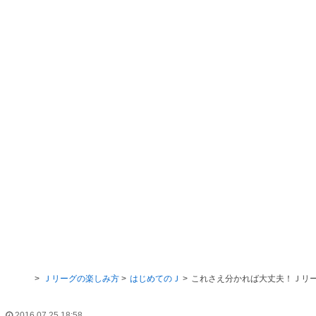
Ｊリーグ TOP
Ｊリーグの楽しみ方
はじめてのＪ
2016.07.25 18:58