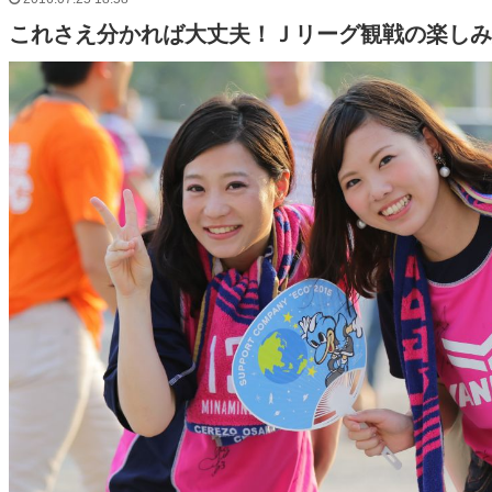
これさえ分かれば大丈夫！Ｊリーグ観戦の楽しみ