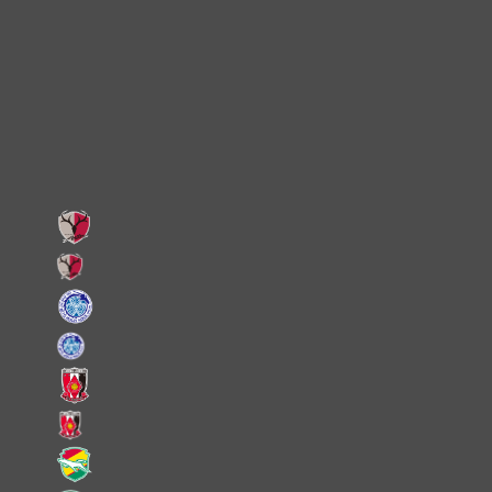
Instagram
X
Facebook
LINE