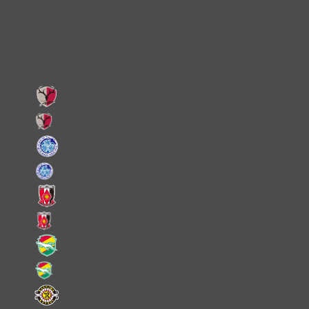
Facebook
LINE