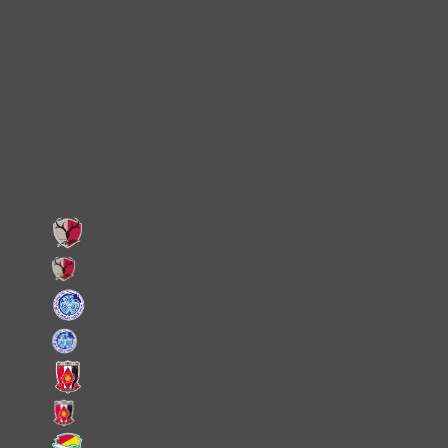
Instagram
X
Facebook
LINE