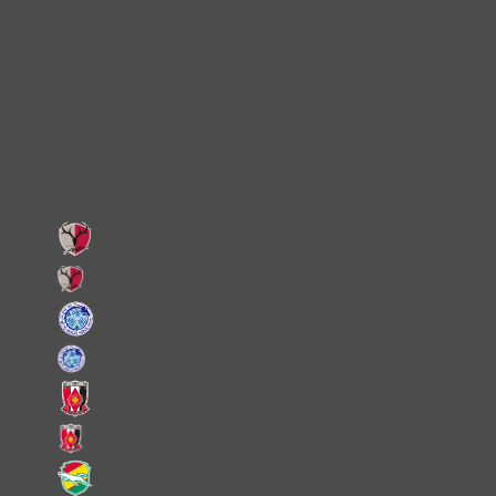
Instagram
X
Facebook
LINE