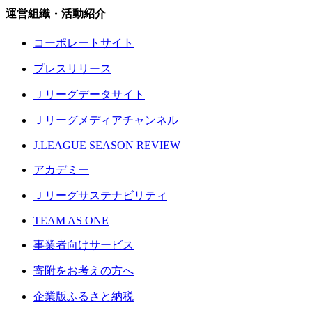
運営組織・活動紹介
コーポレートサイト
プレスリリース
Ｊリーグデータサイト
Ｊリーグメディアチャンネル
J.LEAGUE SEASON REVIEW
アカデミー
Ｊリーグサステナビリティ
TEAM AS ONE
事業者向けサービス
寄附をお考えの方へ
企業版ふるさと納税