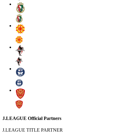
J.LEAGUE Official Partners
J.LEAGUE TITLE PARTNER