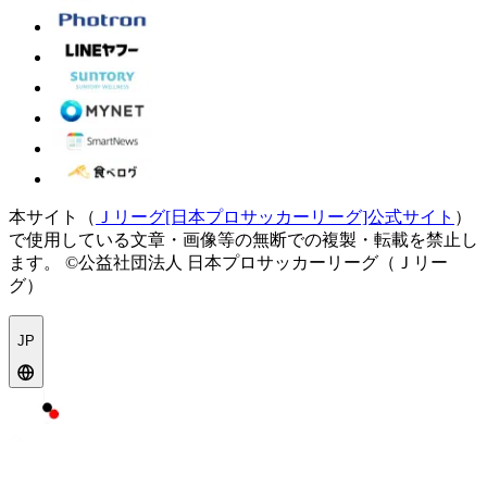
本サイト（
Ｊリーグ[日本プロサッカーリーグ]公式サイト
）
で使用している文章・画像等の無断での複製・転載を禁止し
ます。
©公益社団法人 日本プロサッカーリーグ（Ｊリー
グ）
JP