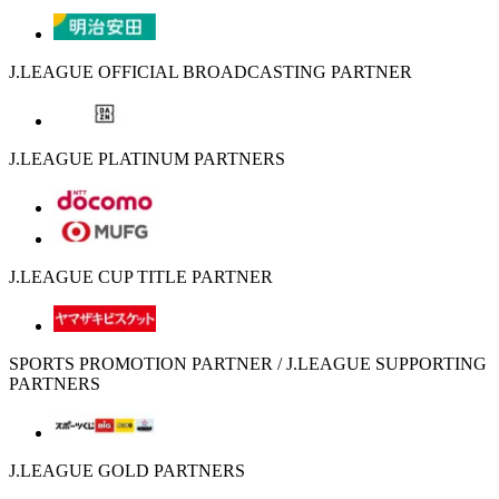
J.LEAGUE OFFICIAL BROADCASTING PARTNER
J.LEAGUE PLATINUM PARTNERS
J.LEAGUE CUP TITLE PARTNER
SPORTS PROMOTION PARTNER / J.LEAGUE SUPPORTING
PARTNERS
J.LEAGUE GOLD PARTNERS