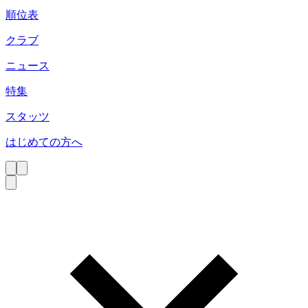
順位表
クラブ
ニュース
特集
スタッツ
はじめての方へ