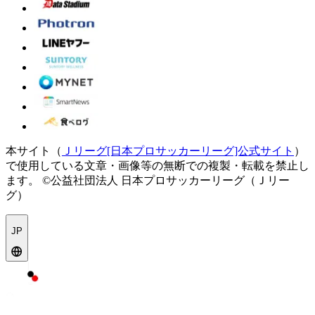
本サイト（
Ｊリーグ[日本プロサッカーリーグ]公式サイト
）
で使用している文章・画像等の無断での複製・転載を禁止し
ます。
©公益社団法人 日本プロサッカーリーグ（Ｊリー
グ）
JP