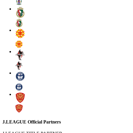
J.LEAGUE Official Partners