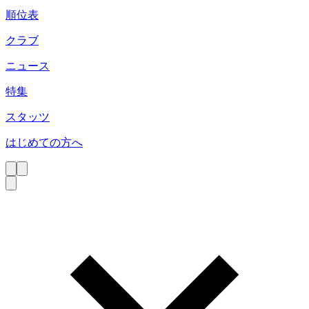
順位表
クラブ
ニュース
特集
スタッツ
はじめての方へ