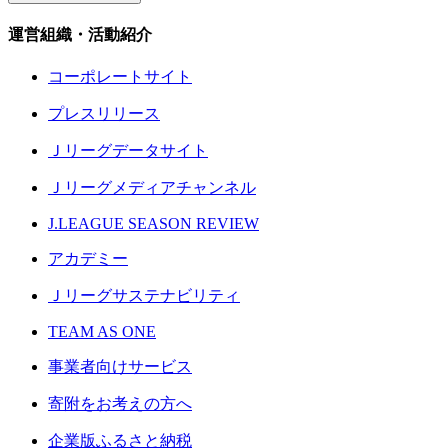
運営組織・活動紹介
コーポレートサイト
プレスリリース
Ｊリーグデータサイト
Ｊリーグメディアチャンネル
J.LEAGUE SEASON REVIEW
アカデミー
Ｊリーグサステナビリティ
TEAM AS ONE
事業者向けサービス
寄附をお考えの方へ
企業版ふるさと納税