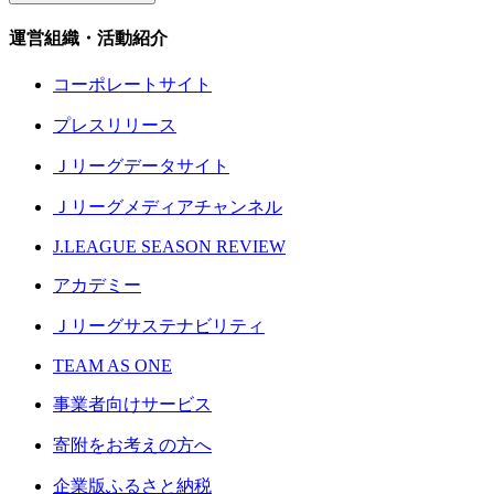
運営組織・活動紹介
コーポレートサイト
プレスリリース
Ｊリーグデータサイト
Ｊリーグメディアチャンネル
J.LEAGUE SEASON REVIEW
アカデミー
Ｊリーグサステナビリティ
TEAM AS ONE
事業者向けサービス
寄附をお考えの方へ
企業版ふるさと納税