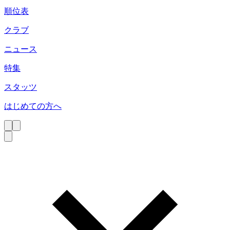
順位表
クラブ
ニュース
特集
スタッツ
はじめての方へ