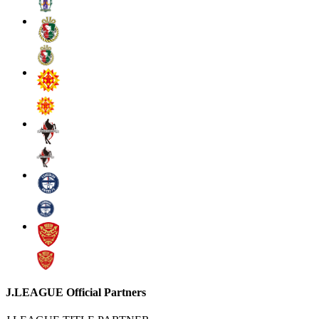
J.LEAGUE Official Partners