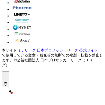
本サイト（
Ｊリーグ[日本プロサッカーリーグ]公式サイト
）
で使用している文章・画像等の無断での複製・転載を禁止し
ます。
©公益社団法人 日本プロサッカーリーグ（Ｊリー
グ）
JP