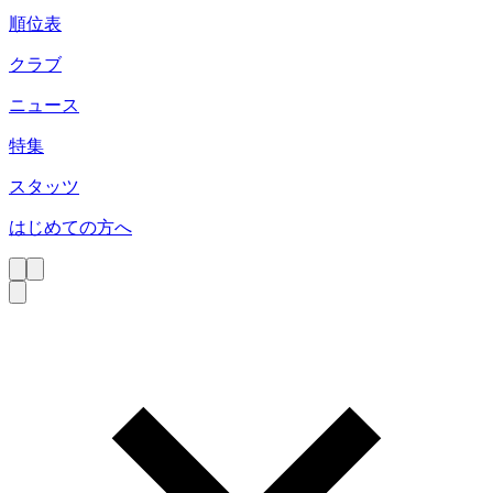
順位表
クラブ
ニュース
特集
スタッツ
はじめての方へ