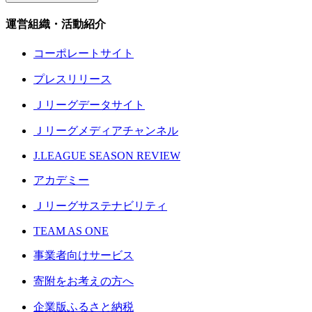
運営組織・活動紹介
コーポレートサイト
プレスリリース
Ｊリーグデータサイト
Ｊリーグメディアチャンネル
J.LEAGUE SEASON REVIEW
アカデミー
Ｊリーグサステナビリティ
TEAM AS ONE
事業者向けサービス
寄附をお考えの方へ
企業版ふるさと納税