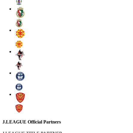
J.LEAGUE Official Partners