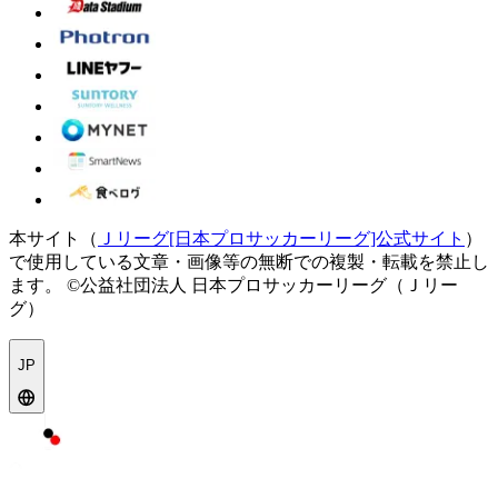
本サイト（
Ｊリーグ[日本プロサッカーリーグ]公式サイト
）
で使用している文章・画像等の無断での複製・転載を禁止し
ます。
©公益社団法人 日本プロサッカーリーグ（Ｊリー
グ）
JP