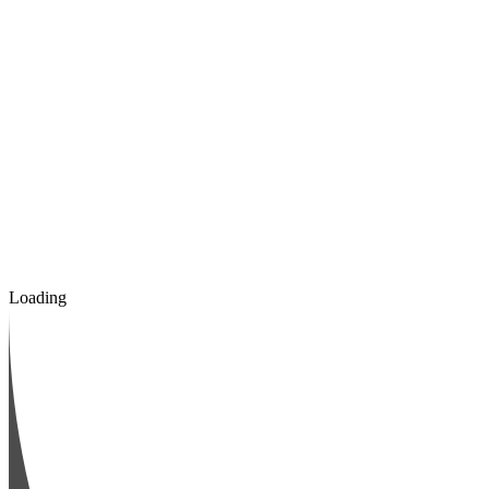
Loading