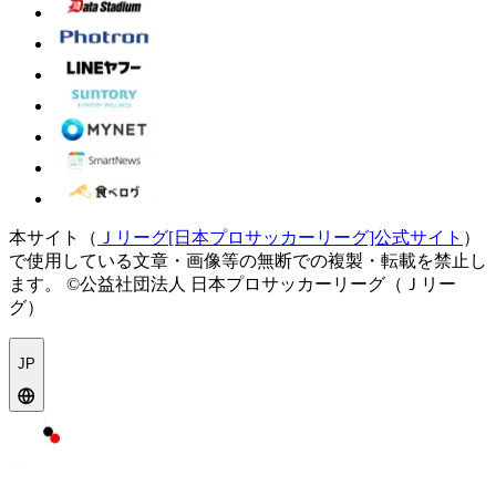
本サイト（
Ｊリーグ[日本プロサッカーリーグ]公式サイト
）
で使用している文章・画像等の無断での複製・転載を禁止し
ます。
©公益社団法人 日本プロサッカーリーグ（Ｊリー
グ）
JP