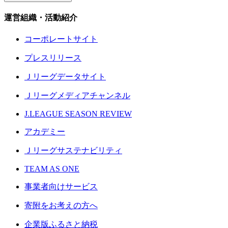
運営組織・活動紹介
コーポレートサイト
プレスリリース
Ｊリーグデータサイト
Ｊリーグメディアチャンネル
J.LEAGUE SEASON REVIEW
アカデミー
Ｊリーグサステナビリティ
TEAM AS ONE
事業者向けサービス
寄附をお考えの方へ
企業版ふるさと納税