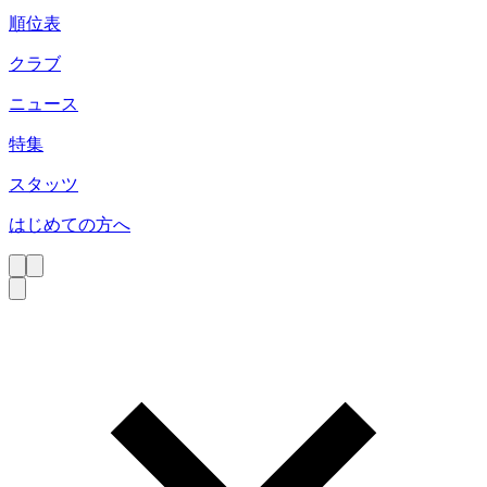
順位表
クラブ
ニュース
特集
スタッツ
はじめての方へ