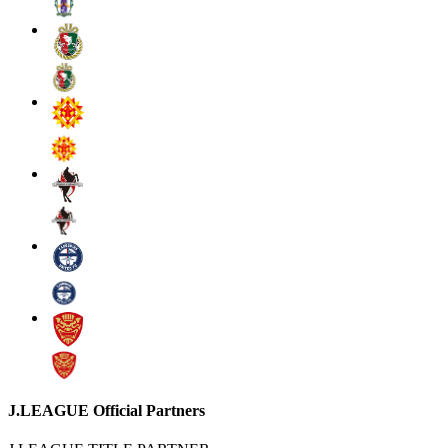
J.LEAGUE Official Partners