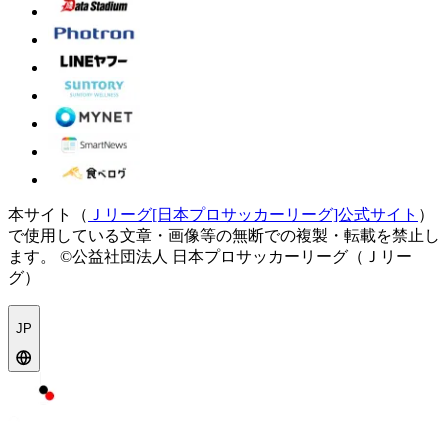
本サイト（
Ｊリーグ[日本プロサッカーリーグ]公式サイト
）
で使用している文章・画像等の無断での複製・転載を禁止し
ます。
©公益社団法人 日本プロサッカーリーグ（Ｊリー
グ）
JP