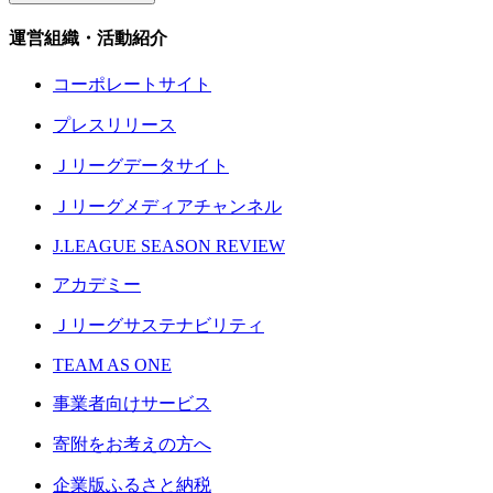
運営組織・活動紹介
コーポレートサイト
プレスリリース
Ｊリーグデータサイト
Ｊリーグメディアチャンネル
J.LEAGUE SEASON REVIEW
アカデミー
Ｊリーグサステナビリティ
TEAM AS ONE
事業者向けサービス
寄附をお考えの方へ
企業版ふるさと納税