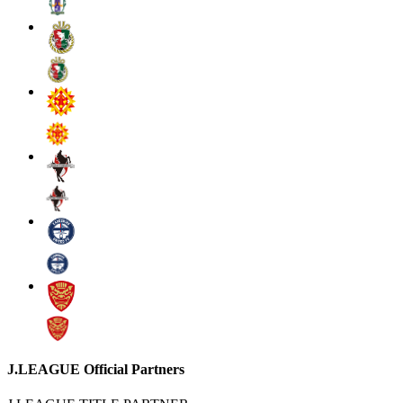
J.LEAGUE Official Partners