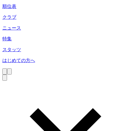
順位表
クラブ
ニュース
特集
スタッツ
はじめての方へ