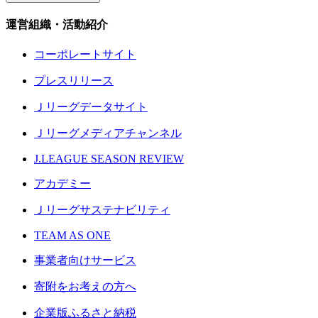
運営組織・活動紹介
コーポレートサイト
プレスリリース
Ｊリーグデータサイト
Ｊリーグメディアチャンネル
J.LEAGUE SEASON REVIEW
アカデミー
Ｊリーグサステナビリティ
TEAM AS ONE
事業者向けサービス
寄附をお考えの方へ
企業版ふるさと納税