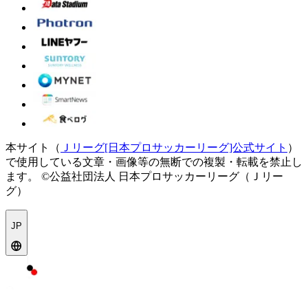
本サイト（
Ｊリーグ[日本プロサッカーリーグ]公式サイト
）
で使用している文章・画像等の無断での複製・転載を禁止し
ます。
©公益社団法人 日本プロサッカーリーグ（Ｊリー
グ）
JP