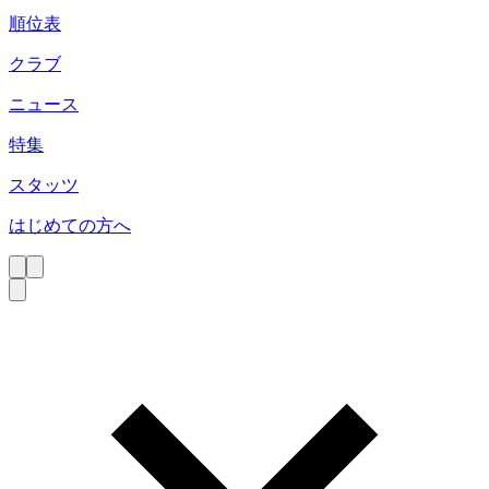
順位表
クラブ
ニュース
特集
スタッツ
はじめての方へ