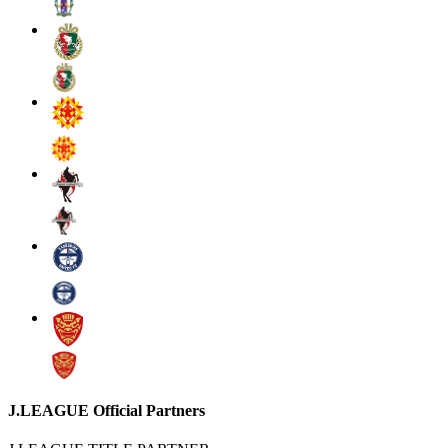
J.LEAGUE Official Partners