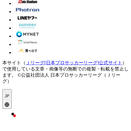
本サイト（
Ｊリーグ[日本プロサッカーリーグ]公式サイト
）
で使用している文章・画像等の無断での複製・転載を禁止し
ます。
©公益社団法人 日本プロサッカーリーグ（Ｊリー
グ）
JP