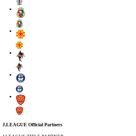
J.LEAGUE Official Partners