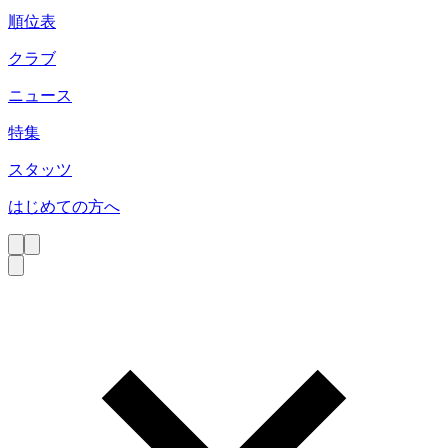
順位表
クラブ
ニュース
特集
スタッツ
はじめての方へ