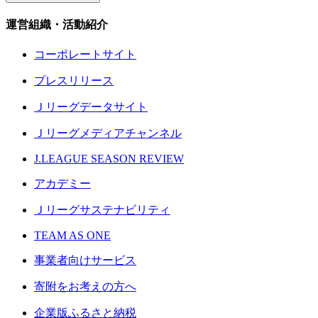
運営組織・活動紹介
コーポレートサイト
プレスリリース
Ｊリーグデータサイト
Ｊリーグメディアチャンネル
J.LEAGUE SEASON REVIEW
アカデミー
Ｊリーグサステナビリティ
TEAM AS ONE
事業者向けサービス
寄附をお考えの方へ
企業版ふるさと納税